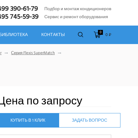
499 390-61-79
Подбор и монтаж кондиционеров
495 745-59-39
Сервис и ремонт оборудования
0
0 ₽
 БИБЛИОТЕКА
КОНТАКТЫ
r
Серия Flexis SuperMatch
Цена по запросу
КУПИТЬ В 1 КЛИК
ЗАДАТЬ ВОПРОС