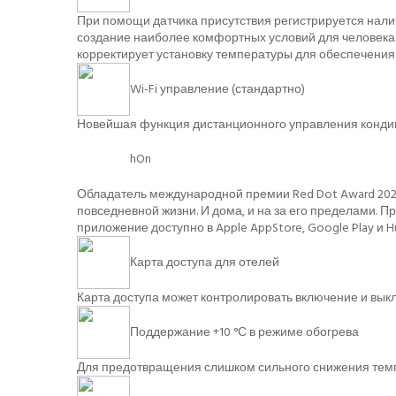
При помощи датчика присутствия регистрируется нали
создание наиболее комфортных условий для человека.
корректирует установку температуры для обеспечения
Wi-Fi управление (стандартно)
Новейшая функция дистанционного управления кондиц
hOn
Обладатель международной премии Red Dot Award 2020 
повседневной жизни. И дома, и на за его пределами.
приложение доступно в Apple AppStore, Google Play и Hu
Карта доступа для отелей
Карта доступа может контролировать включение и вы
Поддержание +10 °С в режиме обогрева
Для предотвращения слишком сильного снижения темп