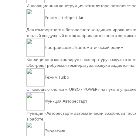
Инновационная конструкция вентилятора позволяет осу
Режим Intelligent Air
Для комфортного и безопасного кондиционирования во
теплый воздушный поток направляется почти вертикаль
Настраиваемый автоматический режим
Кондиционер контролирует температуру воздуха в по
Обогрев. Требуемая температура воздуха задается на 
Режим Turbo
С помощью кнопки «TURBO / POWER» на пульте управл
Функция Авторестарт
Функция «Авторестарт» автоматически возобновит пос
в работе.
Экодатчик