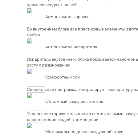
примеси оседают на ней.
Ag+ покрытие корпуса
Во внутреннем блоке все пластиковые элементы изгот
грибка.
Ag+ покрытие испарителя
Испаритель внутреннего блока покрывается нано-ионам
росту и размножению.
Комфортный сон
Специальная программа контролирует температуру во
Объемный воздушный поток
Управление горизонтальными и вертикальными воздушн
расположения людей в помещении.
Максимальная длина воздушной струи