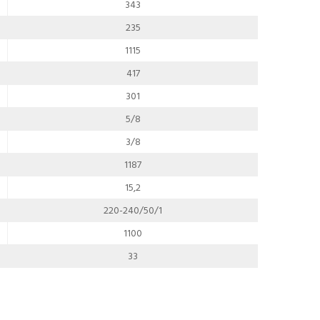
343
235
1115
417
301
5/8
3/8
1187
15,2
220-240/50/1
1100
33