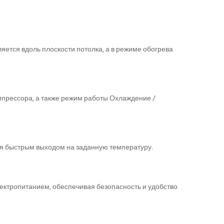
ется вдоль плоскости потолка, а в режиме обогрева
мпрессора, а также режим работы Охлаждение /
я быстрым выходом на заданную температуру.
ектропитанием, обеспечивая безопасность и удобство