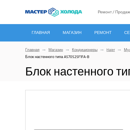
Ремонт / Продаж
ГЛАВНАЯ
МАГАЗИН
РЕМОНТ
СЕ
Главная
Магазин
Кондиционеры
Haier
Мул
Блок настенного типа AS70S2SF1FA-B
Блок настенного ти