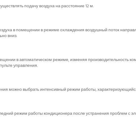
ществлять подачу воздуха на расстояние 12 м.
здуха в помещении в режиме охлаждения воздушный поток направля
но вниз.
мещении в автоматическом режиме, изменяя производительность ко
пульте управления.
ения можно выбрать интенсивный режим работы, характеризующийс
ледний режим работы кондиционера после устранения проблем с эл