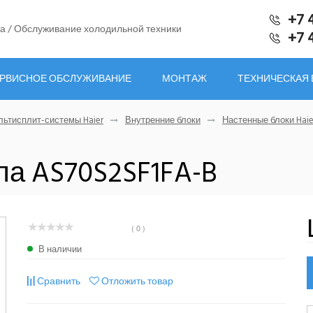
+7 
а / Обслуживание холодильной техники
+7 
РВИСНОЕ ОБСЛУЖИВАНИЕ
МОНТАЖ
ТЕХНИЧЕСКАЯ
ьтисплит-системы Haier
Внутренние блоки
Настенные блоки Haie
па AS70S2SF1FA-B
( 0 )
В наличии
Сравнить
Отложить товар