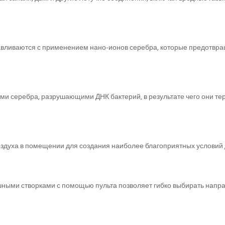
авливаются с применением нано-ионов серебра, которые предотвращ
и серебра, разрушающими ДНК бактерий, в результате чего они тер
здуха в помещении для создания наиболее благоприятных условий 
ыми створками с помощью пульта позволяет гибко выбирать направ