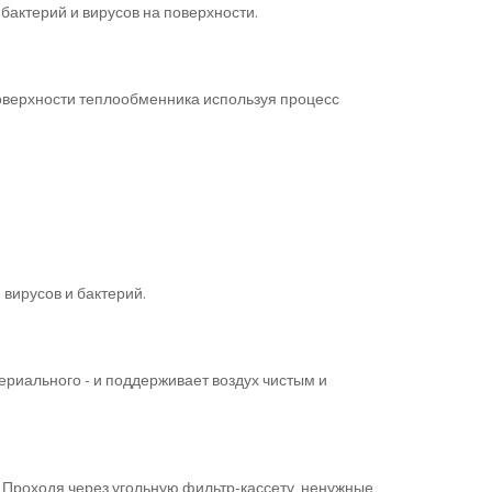
бактерий и вирусов на поверхности.
поверхности теплообменника используя процесс
вирусов и бактерий.
риального - и поддерживает воздух чистым и
. Проходя через угольную фильтр-кассету, ненужные