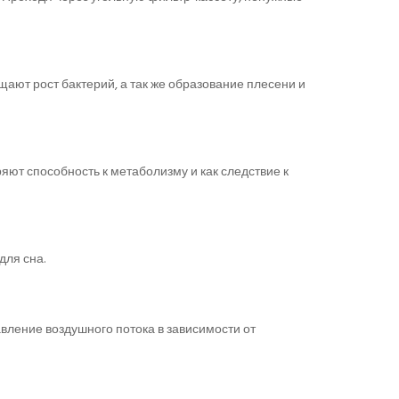
ают рост бактерий, а так же образование плесени и
яют способность к метаболизму и как следствие к
для сна.
ление воздушного потока в зависимости от