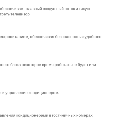
обеспечивает плавный воздушный поток и тихую
треть телевизор.
ектропитанием, обеспечивая безопасность и удобство
него блока некоторое время работать не будет или
е и управление кондиционером.
равления кондиционерами в гостиничных номерах.