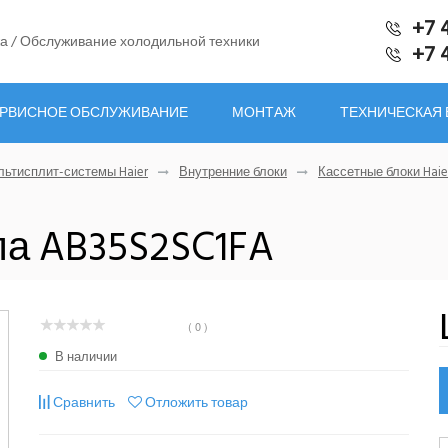
+7 
а / Обслуживание холодильной техники
+7 
РВИСНОЕ ОБСЛУЖИВАНИЕ
МОНТАЖ
ТЕХНИЧЕСКАЯ
ьтисплит-системы Haier
Внутренние блоки
Кассетные блоки Haie
па AB35S2SC1FA
( 0 )
В наличии
Сравнить
Отложить товар