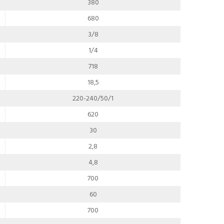
380
680
3/8
1/4
718
18,5
220-240/50/1
620
30
2,8
4,8
700
60
700