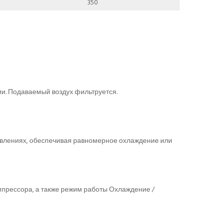
350
ии. Подаваемый воздух фильтруется.
равлениях, обеспечивая равномерное охлаждение или
мпрессора, а также режим работы Охлаждение /