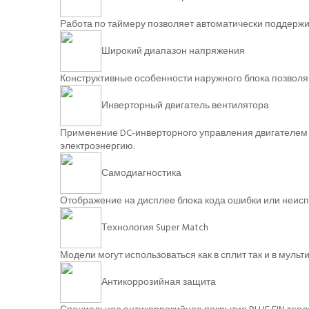
Работа по таймеру позволяет автоматически поддерж
Широкий диапазон напряжения
Конструктивные особенности наружного блока позволя
Инверторный двигатель вентилятора
Применение DC-инверторного управления двигателем в
электроэнергию.
Самодиагностика
Отображение на дисплее блока кода ошибки или неисп
Технология Super Match
Модели могут использоваться как в сплит так и в мульт
Антикоррозийная защита