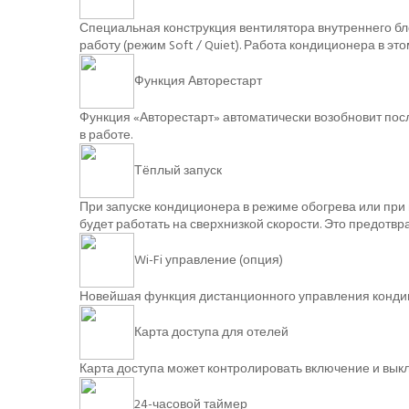
Специальная конструкция вентилятора внутреннего бл
работу (режим Soft / Quiet). Работа кондиционера в э
Функция Авторестарт
Функция «Авторестарт» автоматически возобновит пос
в работе.
Тёплый запуск
При запуске кондиционера в режиме обогрева или при 
будет работать на сверхнизкой скорости. Это предотв
Wi-Fi управление (опция)
Новейшая функция дистанционного управления кондиц
Карта доступа для отелей
Карта доступа может контролировать включение и вы
24-часовой таймер