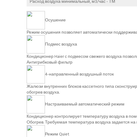
Расход воздуха минимальный, м3/час - ТМ
Осушение
Режим осушения позволяет автоматически поддерживать
Подмес воздуха
Кондиционер Haier с подмесом свежего воздуха позвол
Антигрибковый фильтр
4-направленный воздушный поток
Жалюзи внутренних блоков кассетного типа сконструи
обогрев воздуха.
Настраиваемый автоматический режим
Кондиционер контролирует температуру воздуха в по
Обогрев. Требуемая температура воздуха задается на 
Режим Quiet