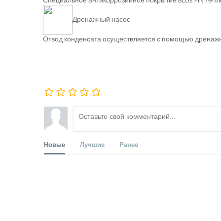
Специальное антикоррозийное покрытие BLUE FIN тепло
Дренажный насос
Отвод конденсата осуществляется с помощью дренажно
Новые
Лучшие
Ранее