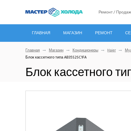
Ремонт / Продаж
ГЛАВНАЯ
МАГАЗИН
РЕМОНТ
СЕ
Главная
Магазин
Кондиционеры
Haier
Мул
Блок кассетного типа AB35S2SC1FA
Блок кассетного ти