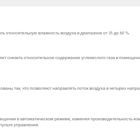
 относительную влажность воздуха в диапазоне от 35 до 60 %.
яет снизить относительное содержание углекислого газа в помещен
рованы так, что позволяют направлять поток воздуха в четырех нап
мещении в автоматическом режиме, изменяя производительность ко
пульте управления.