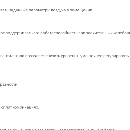
ивать заданные параметры воздуха в помещении.
ют поддерживать его работоспособность при значительных колебани
ентилятора позволяет снизить уровень шума, точнее регулировать 
равности.
и сплит комбинациях.