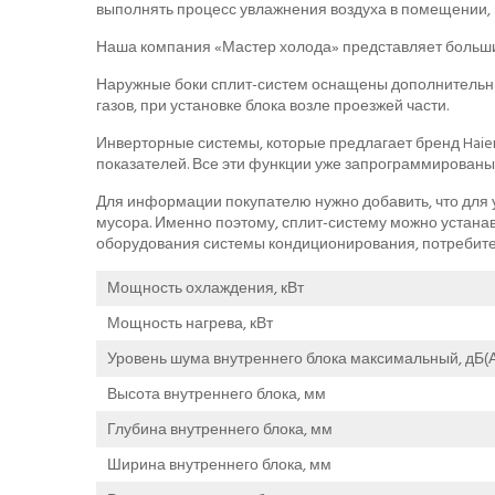
выполнять процесс увлажнения воздуха в помещении, 
Наша компания «Мастер холода» представляет больши
Наружные боки сплит-систем оснащены дополнительны
газов, при установке блока возле проезжей части.
Инверторные системы, которые предлагает бренд Haier
показателей. Все эти функции уже запрограммированы
Для информации покупателю нужно добавить, что для у
мусора. Именно поэтому, сплит-систему можно устана
оборудования системы кондиционирования, потребите
Мощность охлаждения, кВт
Мощность нагрева, кВт
Уровень шума внутреннего блока максимальный, дБ(А
Высота внутреннего блока, мм
Глубина внутреннего блока, мм
Ширина внутреннего блока, мм