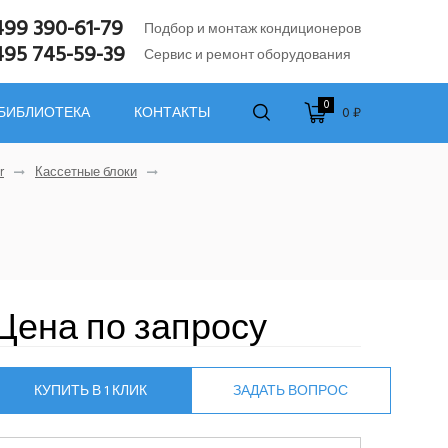
499 390-61-79
Подбор и монтаж кондиционеров
495 745-59-39
Сервис и ремонт оборудования
0
0 ₽
 БИБЛИОТЕКА
КОНТАКТЫ
r
Кассетные блоки
Цена по запросу
КУПИТЬ В 1 КЛИК
ЗАДАТЬ ВОПРОС