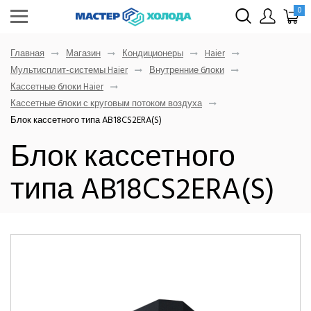
0
Главная
Магазин
Кондиционеры
Haier
Мультисплит-системы Haier
Внутренние блоки
Кассетные блоки Haier
Кассетные блоки с круговым потоком воздуха
Блок кассетного типа AB18CS2ERA(S)
Блок кассетного
типа AB18CS2ERA(S)