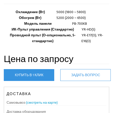
Охлаждение (Вт)
5000 (1800 ~ 5800)
Обогрев (Вт)
5200 (2000 ~ 6500)
Модель панели
PB-700KB
ИК-Пульт управления (Стандартно)
YR-HD(S)
Проводной пульт (О-опционально, S-
YR-E17(O); YR-
стандартно)
E16(O)
Цена по запросу
КУПИТЬ В 1 КЛИК
ЗАДАТЬ ВОПРОС
ДОСТАВКА
Самовывоз
(смотреть на карте)
Доставка оборудования