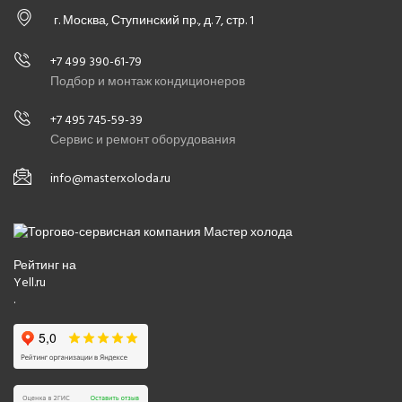
г. Москва, Ступинский пр., д. 7, стр. 1
+7 499 390-61-79
Подбор и монтаж кондиционеров
+7 495 745-59-39
Сервис и ремонт оборудования
info@masterxoloda.ru
Рейтинг на
Yell.ru
.