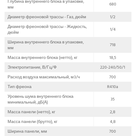
Глубина внутреннего блока в упаковке,
680
мм
Диаметр фреоновой трассы - Газ, дюйм
1/2
Диаметр фреоновой трассы - Жидкость,
1/4
дюйм
Ширина внутреннего блока в упаковке,
718
мм
Масса внутреннего блока (нетто), кг
18,5
Электропитание, В/Гц/Ф
220-240/50/1
Расход воздуха максимальный, м3/ч
700
Тип фреона
R410a
Уровень шума внутреннего блока
35
минимальный, дБ(А)
Масса панели (нетто), кг
2,8
Масса панели (брутто), кг
4,8
Ширина панели, мм
700