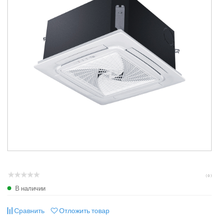
( 0 )
В наличии
Сравнить
Отложить товар