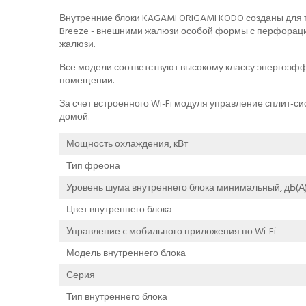
Внутренние блоки KAGAMI ORIGAMI KODO созданы для т
Breeze - внешними жалюзи особой формы с перфорацие
жалюзи.
Все модели соответствуют высокому классу энергоэфф
помещении.
За счет встроенного Wi-Fi модуля управление сплит-с
домой.
Мощность охлаждения, кВт
Тип фреона
Уровень шума внутреннего блока минимальный, дБ(А
Цвет внутреннего блока
Управление c мобильного приложения по Wi-Fi
Модель внутреннего блока
Серия
Тип внутреннего блока