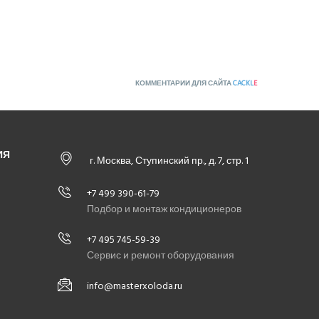
КОММЕНТАРИИ ДЛЯ САЙТА
CACKL
E
ИЯ
г. Москва, Ступинский пр., д. 7, стр. 1
+7 499 390-61-79
Подбор и монтаж кондиционеров
+7 495 745-59-39
Сервис и ремонт оборудования
info@masterxoloda.ru