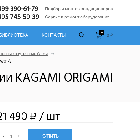
499 390-61-79
Подбор и монтаж кондиционеров
495 745-59-39
Сервис и ремонт оборудования
0
0 ₽
 БИБЛИОТЕКА
КОНТАКТЫ
тенные внутренние блоки
.W01/S
рии KAGAMI ORIGAMI
21 490 ₽
/ шт
-
+
КУПИТЬ