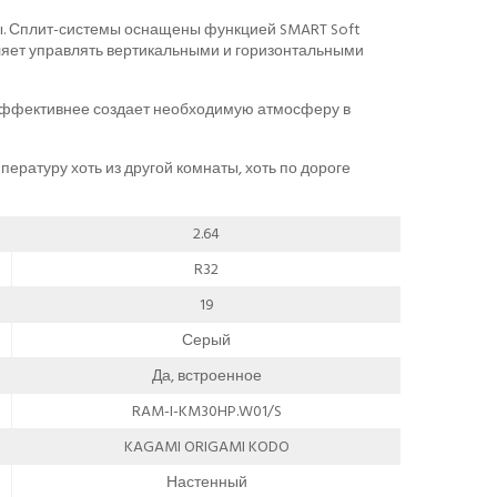
ты. Сплит-системы оснащены функцией SMART Soft
ляет управлять вертикальными и горизонтальными
 эффективнее создает необходимую атмосферу в
ературу хоть из другой комнаты, хоть по дороге
2.64
R32
19
Серый
Да, встроенное
RAM-I-KM30HP.W01/S
KAGAMI ORIGAMI KODO
Настенный