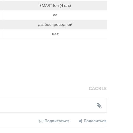
SMART Ion (4 шт.)
да
да, беспроводной
нет
Подписаться
Поделиться