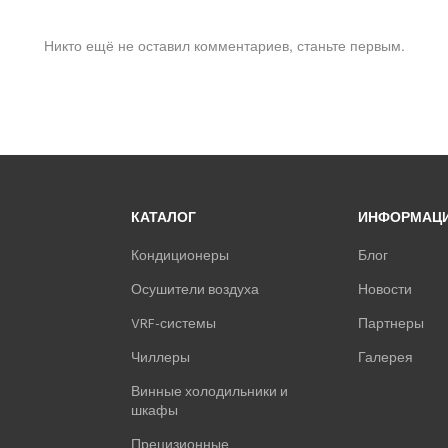
Никто ещё не оставил комментариев, станьте первым.
КАТАЛОГ
ИНФОРМАЦ
Кондиционеры
Блог
Осушители воздуха
Новости
VRF-системы
Партнеры
Чиллеры
Галерея
Винные холодильники и
шкафы
Прецизионные