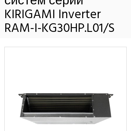
систем серии
KIRIGAMI Inverter
RAM-I-KG30HP.L01/S