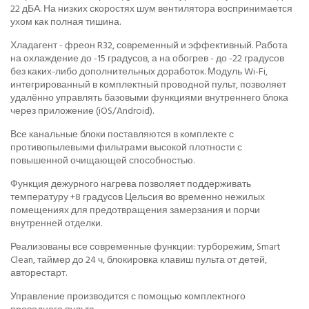
22 дБА. На низких скоростях шум вентилятора воспринимается
ухом как полная тишина.
Хладагент - фреон R32, современный и эффективный. Работа
на охлаждение до -15 градусов, а на обогрев - до -22 градусов
без каких-либо дополнительных доработок. Модуль Wi-Fi,
интегрированный в комплектный проводной пульт, позволяет
удалённо управлять базовыми функциями внутреннего блока
через приложение (iOS/Android).
Все канальные блоки поставляются в комплекте с
противопылевыми фильтрами высокой плотности с
повышенной очищающей способностью.
Функция дежурного нагрева позволяет поддерживать
температуру +8 градусов Цельсия во временно нежилых
помещениях для предотвращения замерзания и порчи
внутренней отделки.
Реализованы все современные функции: турборежим, Smart
Clean, таймер до 24 ч, блокировка клавиш пульта от детей,
авторестарт.
Управление производится с помощью комплектного