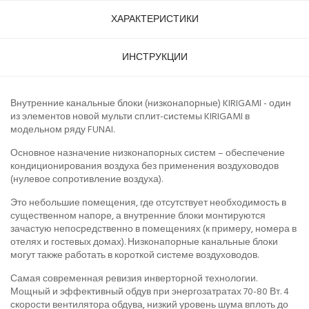
ХАРАКТЕРИСТИКИ
ИНСТРУКЦИИ
Внутренние канальные блоки (низконапорные) KIRIGAMI - один
из элементов новой мульти сплит-системы KIRIGAMI в
модельном ряду FUNAI.
Основное назначение низконапорных систем – обеспечение
кондиционирования воздуха без применения воздуховодов
(нулевое сопротивление воздуха).
Это небольшие помещения, где отсутствует необходимость в
существенном напоре, а внутренние блоки монтируются
зачастую непосредственно в помещениях (к примеру, номера в
отелях и гостевых домах). Низконапорные канальные блоки
могут также работать в короткой системе воздуховодов.
Самая современная ревизия инверторной технологии.
Мощный и эффективный обдув при энергозатратах 70-80 Вт. 4
скорости вентилятора обдува, низкий уровень шума вплоть до