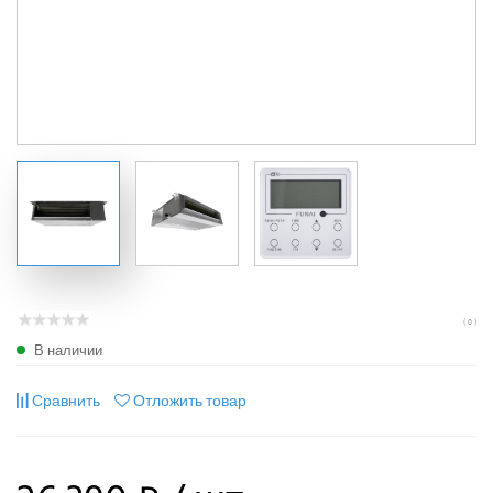
( 0 )
В наличии
Сравнить
Отложить товар