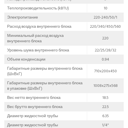
Теплопроизводительность (kBTU)
10
Электропитание
220-240/50/1
Расход воздуха внутреннего блока
220/340/450/560
Минимальный расход воздуха
220
внутреннего блока
Уровень шума внутреннего блока
22/25/28/32
Объем конденсации
0.94
Габаритные размеры внутреннего блока
710x200x450
(ШxВxГ)
Габаритные размеры внутреннего блока
1008x275x568
в упаковке (ШxВxГ)
Вес нетто внутреннего блока
18.5
Вес брутто внутреннего блока
22.5
Диаметр жидкостной трубы
6.35
Диаметр жидкостной трубы
1/4"