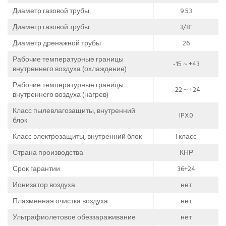
Диаметр газовой трубы
9.53
Диаметр газовой трубы
3/8"
Диаметр дренажной трубы
26
Рабочие температурные границы
-15 ~ +43
внутреннего воздуха (охлаждение)
Рабочие температурные границы
-22 ~ +24
внутреннего воздуха (нагрев)
Класс пылевлагозащиты, внутренний
IPX0
блок
Класс электрозащиты, внутренний блок
I класс
Страна производства
КНР
Срок гарантии
36+24
Ионизатор воздуха
нет
Плазменная очистка воздуха
нет
Ультрафиолетовое обеззараживание
нет