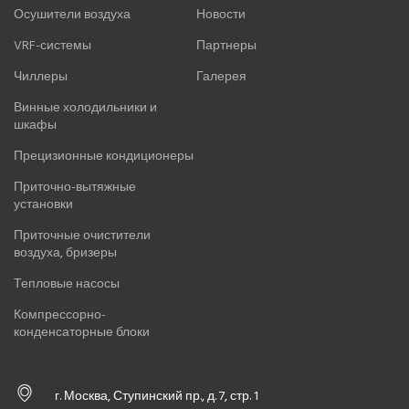
Осушители воздуха
Новости
VRF-системы
Партнеры
Чиллеры
Галерея
Винные холодильники и
шкафы
Прецизионные кондиционеры
Приточно-вытяжные
установки
Приточные очистители
воздуха, бризеры
Тепловые насосы
Компрессорно-
конденсаторные блоки
г. Москва, Ступинский пр., д. 7, стр. 1