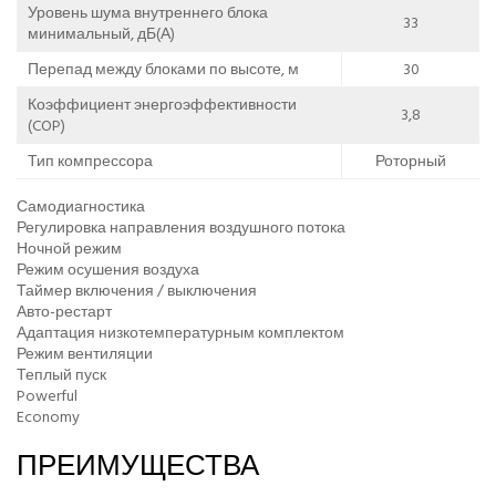
Уровень шума внутреннего блока
33
минимальный, дБ(А)
Перепад между блоками по высоте, м
30
Коэффициент энергоэффективности
3,8
(COP)
Тип компрессора
Роторный
Самодиагностика
Регулировка направления воздушного потока
Ночной режим
Режим осушения воздуха
Таймер включения / выключения
Авто-рестарт
Адаптация низкотемпературным комплектом
Режим вентиляции
Теплый пуск
Powerful
Economy
ПРЕИМУЩЕСТВА