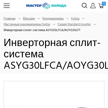
0
Главная
Магазин
Кондиционеры
Fujitsu
Настенные кондиционеры Fujitsu
Серия Standard Inverter
Инверторная сплит-система ASYG30LFCA/AOYG30LFT
Инверторная сплит-
система
ASYG30LFCA/AOYG30L