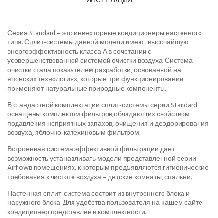
ИНСТРУКЦИИ
Серия Standard – это инверторные кондиционеры настенного
типа. Сплит-системы данной модели имеют высочайшую
энергоэффективность класса А в сочетании с
усовершенствованной системой очистки воздуха. Система
очистки стала показателем разработки, основанной на
японских технологиях, которые при функционировании
применяют натуральные природные компоненты.
В стандартной комплектации сплит-системы серии Standard
оснащены комплектом фильтров,обладающих свойством
подавления неприятных запахов, очищения и деодорирования
воздуха, яблочно-катехиновым фильтром.
Встроенная система эффективной фильтрации дает
возможность устанавливать модели представленной серии
Airflowв помещениях, к которым предъявляются гигиенические
требования к чистоте воздуха – детские комнаты, спальни.
Настенная сплит-система состоит из внутреннего блока и
наружного блока. Для удобства пользователя на нашем сайте
кондиционер представлен в комплектности.