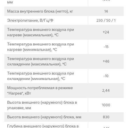
мм
Масса внутреннего блока (нетто), кг
14
Электропитание, В/Гц/Ф
230 / 50 / 1
Температура внешнего воздуха при
+24
нагреве (максимальная), °С
Температура внешнего воздуха при
-15
нагреве (минимальная), °С
Температура внешнего воздуха при
+46
охлаждении (максимальная), °С
Температура внешнего воздуха при
-10
охлаждении (минимальная), °С
Мощность потребляемая в режиме
2,44
"Нагрев", кВт
Высота внешнего (наружного) блока в
1000
упаковке, мм
Высота внешнего (наружного) блока, мм
830
Глубина внешнего (наружного) блока в