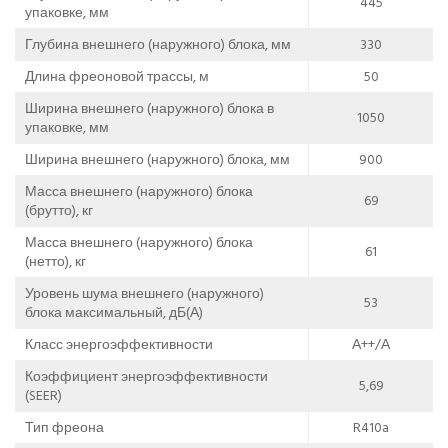
445
упаковке, мм
Глубина внешнего (наружного) блока, мм
330
Длина фреоновой трассы, м
50
Ширина внешнего (наружного) блока в
1050
упаковке, мм
Ширина внешнего (наружного) блока, мм
900
Масса внешнего (наружного) блока
69
(брутто), кг
Масса внешнего (наружного) блока
61
(нетто), кг
Уровень шума внешнего (наружного)
53
блока максимальный, дБ(А)
Класс энергоэффективности
А++/А
Коэффициент энергоэффективности
5,69
(SEER)
Тип фреона
R410a