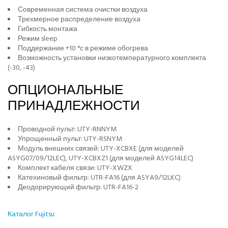
Современная система очистки воздуха
Трехмерное распределение воздуха
Гибкость монтажа
Режим sleep
Поддержание +10 °с в режиме обогрева
Возможность установки низкотемпературного комплекта
(-30, -43)
ОПЦИОНАЛЬНЫЕ
ПРИНАДЛЕЖНОСТИ
Проводной пульт: UTY-RNNYM
Упрощенный пульт: UTY-RSNYM
Модуль внешних связей: UTY-XCBXE (для моделей
ASYG07/09/12LEC), UTY-XCBXZ1 (для моделей ASYG14LEC)
Комплект кабеля связи: UTY-XWZX
Катехиновый фильтр: UTR-FA16 (для ASYA9/12LKC)
Деодорирующий фильтр: UTR-FA16-2
Каталог Fujitsu