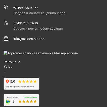
+7 499 390-61-79
Подбор и монтаж кондиционеров
+7 495 745-59-39
Сервис и ремонт оборудования
info@masterxoloda.ru
Рейтинг на
Yell.ru
.