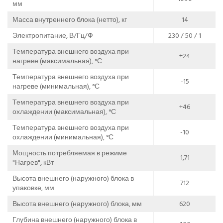
мм
Масса внутреннего блока (нетто), кг
14
Электропитание, В/Гц/Ф
230 / 50 / 1
Температура внешнего воздуха при
+24
нагреве (максимальная), °С
Температура внешнего воздуха при
-15
нагреве (минимальная), °С
Температура внешнего воздуха при
+46
охлаждении (максимальная), °С
Температура внешнего воздуха при
-10
охлаждении (минимальная), °С
Мощность потребляемая в режиме
1,71
"Нагрев", кВт
Высота внешнего (наружного) блока в
712
упаковке, мм
Высота внешнего (наружного) блока, мм
620
Глубина внешнего (наружного) блока в