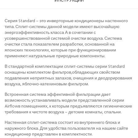
ИНСТРУКЦИИ
Серия Standard – это инверторные кондиционеры настенного
типа. Сплит-системы данной модели имеют высочайшую
энергоэффективность класса А в сочетании с
усовершенствованной системой очистки воздуха. Система
очистки стала показателем разработки, основанной на
японских технологиях, которые при функционировании
применяют натуральные природные компоненты.
В стандартной комплектации сплит-системы серии Standard
оснащены комплектом фильтров,обладающих свойством
подавления неприятных запахов, очищения и деодорирования
воздуха, яблочно-катехиновым фильтром.
Встроенная система эффективной фильтрации дает
возможность устанавливать модели представленной серии
Airflowв помещениях, к которым предъявляются гигиенические
требования к чистоте воздуха – детские комнаты, спальни.
Настенная сплит-система состоит из внутреннего блока и
наружного блока. Для удобства пользователя на нашем сайте
кондиционер представлен в комплектности.