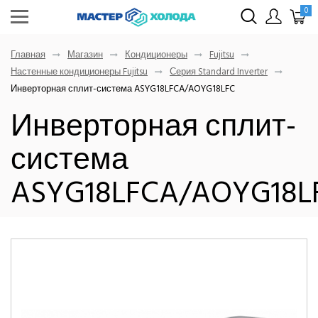
0
Главная
Магазин
Кондиционеры
Fujitsu
Настенные кондиционеры Fujitsu
Серия Standard Inverter
Инверторная сплит-система ASYG18LFCA/AOYG18LFC
Инверторная сплит-
система
ASYG18LFCA/AOYG18L