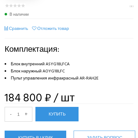
( 0 )
В наличии
Сравнить
Отложить товар
Комплектация:
Блок внутренний ASYG18LFCA
Блок наружный AOYG18LFC
Пульт управления инфракрасный AR-RAH2E
184 800 ₽
/ шт
-
+
КУПИТЬ
КУПИТЬ В 1 КЛИК
ЗАДАТЬ ВОПРОС