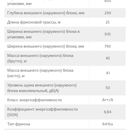
400
упаковке, мм
Глубина внешнего (наружного) блока, мм
290
Длина фреоновой трассы, м
25
Ширина внешнего (наружного) блока в
935
упаковке, мм
Ширина внешнего (наружного) блока, мм
790
Масса внешнего (наружного) блока
45
(брутто), кг
Масса внешнего (наружного) блока
41
(нетто), кг
Уровень шума внешнего (наружного)
50
блока максимальный, дБ(А)
Класс энергоэффективности
А++/А
Коэффициент энергоэффективности
6,84
(SEER)
Тип фреона
R410a