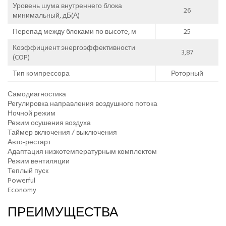
Уровень шума внутреннего блока
26
минимальный, дБ(А)
Перепад между блоками по высоте, м
25
Коэффициент энергоэффективности
3,87
(COP)
Тип компрессора
Роторный
Самодиагностика
Регулировка направления воздушного потока
Ночной режим
Режим осушения воздуха
Таймер включения / выключения
Авто-рестарт
Адаптация низкотемпературным комплектом
Режим вентиляции
Теплый пуск
Powerful
Economy
ПРЕИМУЩЕСТВА