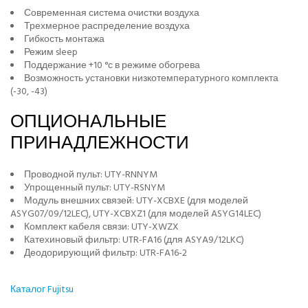
Современная система очистки воздуха
Трехмерное распределение воздуха
Гибкость монтажа
Режим sleep
Поддержание +10 °с в режиме обогрева
Возможность установки низкотемпературного комплекта
(-30, -43)
ОПЦИОНАЛЬНЫЕ
ПРИНАДЛЕЖНОСТИ
Проводной пульт: UTY-RNNYM
Упрощенный пульт: UTY-RSNYM
Модуль внешних связей: UTY-XCBXE (для моделей
ASYG07/09/12LEC), UTY-XCBXZ1 (для моделей ASYG14LEC)
Комплект кабеля связи: UTY-XWZX
Катехиновый фильтр: UTR-FA16 (для ASYA9/12LKC)
Деодорирующий фильтр: UTR-FA16-2
Каталог Fujitsu