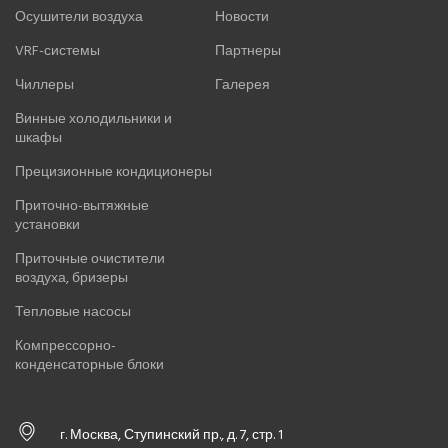
Осушители воздуха
Новости
VRF-системы
Партнеры
Чиллеры
Галерея
Винные холодильники и
шкафы
Прецизионные кондиционеры
Приточно-вытяжные
установки
Приточные очистители
воздуха, бризеры
Тепловые насосы
Компрессорно-
конденсаторные блоки
г. Москва, Ступинский пр., д. 7, стр. 1