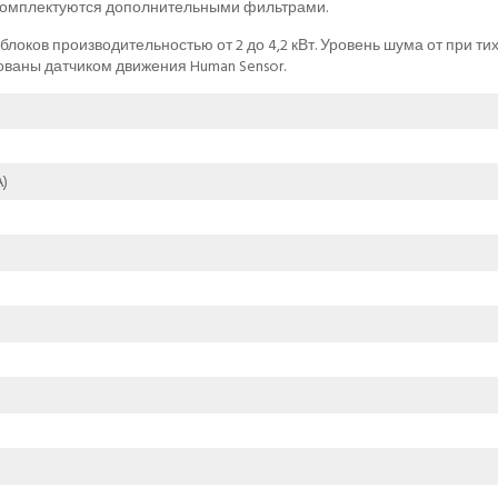
и комплектуются дополнительными фильтрами.
блоков производительностью от 2 до 4,2 кВт. Уровень шума от при ти
ваны датчиком движения Human Sensor.
)