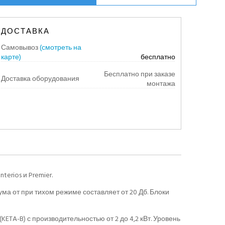
ДОСТАВКА
Самовывоз
(смотреть на
карте)
бесплатно
Бесплатно при заказе
Доставка оборудования
монтажа
erios и Premier.
ума от при тихом режиме составляет от 20 Дб. Блоки
KETA-B) с производительностью от 2 до 4,2 кВт. Уровень