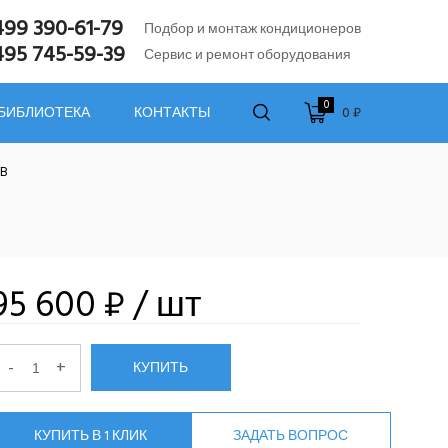
499 390-61-79
Подбор и монтаж кондиционеров
495 745-59-39
Сервис и ремонт оборудования
0
0 ₽
 БИБЛИОТЕКА
КОНТАКТЫ
TB
95 600 ₽
/ шт
-
+
КУПИТЬ
КУПИТЬ В 1 КЛИК
ЗАДАТЬ ВОПРОС