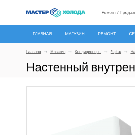
Ремонт / Продаж
ГЛАВНАЯ
МАГАЗИН
РЕМОНТ
СЕ
Главная
Магазин
Кондиционеры
Fujitsu
На
Настенный внутрен