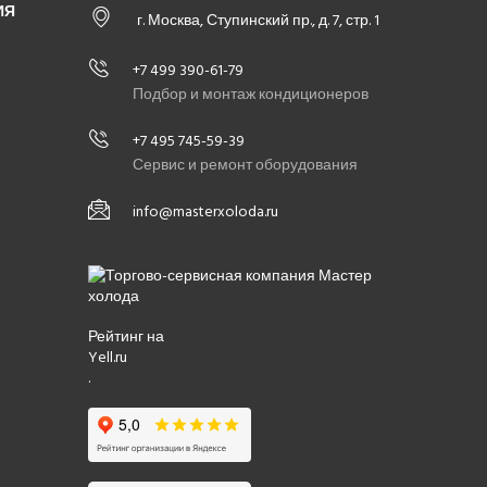
ИЯ
г. Москва, Ступинский пр., д. 7, стр. 1
+7 499 390-61-79
Подбор и монтаж кондиционеров
+7 495 745-59-39
Сервис и ремонт оборудования
info@masterxoloda.ru
Рейтинг на
Yell.ru
.