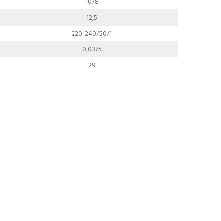
1078
12,5
220-240/50/1
0,0375
29