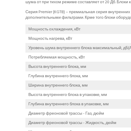
шума от при тихом режиме составляет от 20 Дб. Блок
Серия Premier (KGTB) – премиальная серия внутренних 
дополнительными фильтрами. Крме того блоки оборудо
Мощность охлаждения, кВт
Мощность нагрева, кВт
Уровень шума внутреннего блока максимальный, дБ(А
Потребляемая мощность, кВт
Высота внутреннего блока, мм
Глубина внутреннего блока, мм
Ширина внутреннего блока, мм
Высота внутреннего блока в упаковке, мм
Глубина внутреннего блока в упаковке, мм
Диаметр фреоновой трассы - Газ, дюйм
Диаметр фреоновой трассы - Жидкость, дюйм