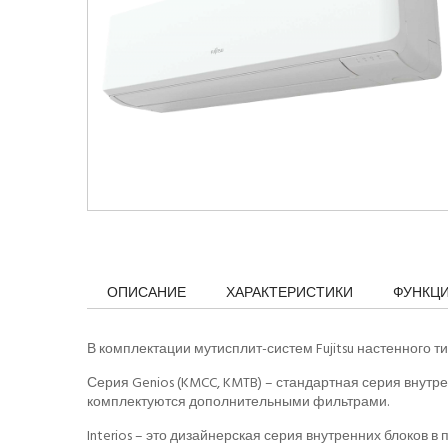
ОПИСАНИЕ
ХАРАКТЕРИСТИКИ
ФУНКЦ
В комплектации мутисплит-систем Fujitsu настенного тип
Серия Genios (KMCC, KMTB) – стандартная серия внутре
комплектуются дополнительными фильтрами.
Interios – это дизайнерская серия внутренних блоков в