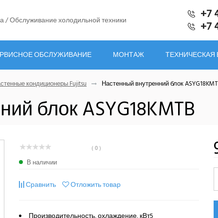
+7 
а / Обслуживание холодильной техники
+7 
РВИСНОЕ ОБСЛУЖИВАНИЕ
МОНТАЖ
ТЕХНИЧЕСКАЯ
стенные кондиционеры Fujitsu
Настенный внутренний блок ASYG18KM
ний блок ASYG18KMTB
( 0 )
В наличии
Сравнить
Отложить товар
Производительность, охлаждение, кВт5