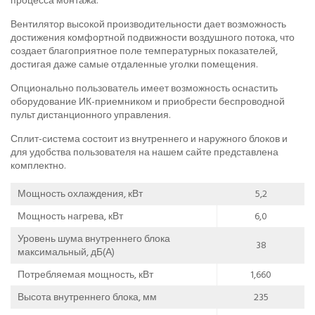
процесса монтажа.
Вентилятор высокой производительности дает возможность
достижения комфортной подвижности воздушного потока, что
создает благоприятное поле температурных показателей,
достигая даже самые отдаленные уголки помещения.
Опционально пользователь имеет возможность оснастить
оборудование ИК-приемником и приобрести беспроводной
пульт дистанционного управления.
Сплит-система состоит из внутреннего и наружного блоков и
для удобства пользователя на нашем сайте представлена
комплектно.
Мощность охлаждения, кВт
5,2
Мощность нагрева, кВт
6,0
Уровень шума внутреннего блока
38
максимальный, дБ(А)
Потребляемая мощность, кВт
1,660
Высота внутреннего блока, мм
235