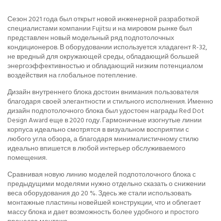
Сезон 2021 года был открыт новой инженерной разработкой
специалистами компании Fujitsu и на мировом рынке был
представлен новый модельный ряд подпотолочных
кондиционеров. В оборудовании используется хладагент R-32,
не вредный для окружающей среды, обладающий большей
энергоэффективностью и обладающий низким потенциалом
воздействия на глобальное потепление.
Дизайн внутреннего блока достоин внимания пользователя
благодаря своей элегантности и стильного исполнения. Именно
дизайн подпотолочного блока был удостоен награды Red Dot
Design Award еще в 2020 году. Гармоничные изогнутые линии
корпуса идеально смотрятся в визуальном восприятии с
любого угла обзора, а благодаря минималистичному стилю
идеально впишется в любой интерьер обслуживаемого
помещения.
Сравнивая новую линию моделей подпотолочного блока с
предыдущими моделями нужно отдельно сказать о снижении
веса оборудования до 20 %. Здесь же стали использовать
монтажные пластины новейшей конструкции, что и облегает
массу блока и дает возможность более удобного и простого