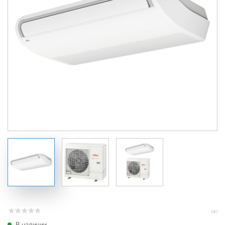
( 0 )
В наличии