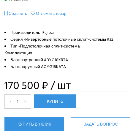
Сравнить
Отложить товар
Производитель- Fujitsu
Серия -Инверторные потолочные сплит-системы R32
Тип -Подпотолочная сплит-система
Комплектация:
Блок внутренний ABYG18KRTA
Блок наружный AOYG18KATA
170 500 ₽
/ шт
-
+
КУПИТЬ
КУПИТЬ В 1 КЛИК
ЗАДАТЬ ВОПРОС