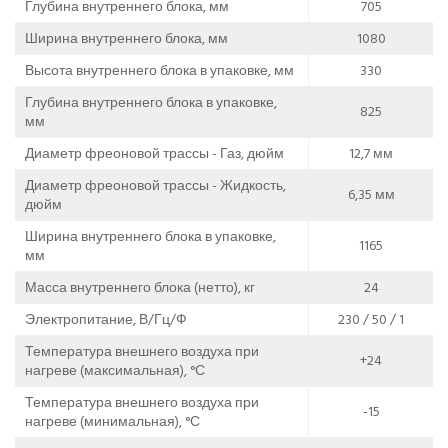
Глубина внутреннего блока, мм
705
Ширина внутреннего блока, мм
1080
Высота внутреннего блока в упаковке, мм
330
Глубина внутреннего блока в упаковке,
825
мм
Диаметр фреоновой трассы - Газ, дюйм
12,7 мм
Диаметр фреоновой трассы - Жидкость,
6,35 мм
дюйм
Ширина внутреннего блока в упаковке,
1165
мм
Масса внутреннего блока (нетто), кг
24
Электропитание, В/Гц/Ф
230 / 50 / 1
Температура внешнего воздуха при
+24
нагреве (максимальная), °С
Температура внешнего воздуха при
-15
нагреве (минимальная), °С