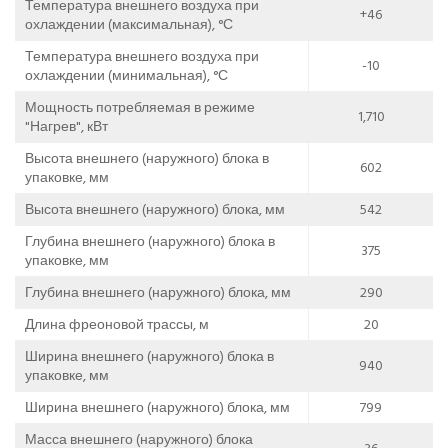
Температура внешнего воздуха при
+46
охлаждении (максимальная), °С
Температура внешнего воздуха при
-10
охлаждении (минимальная), °С
Мощность потребляемая в режиме
1,710
"Нагрев", кВт
Высота внешнего (наружного) блока в
602
упаковке, мм
Высота внешнего (наружного) блока, мм
542
Глубина внешнего (наружного) блока в
375
упаковке, мм
Глубина внешнего (наружного) блока, мм
290
Длина фреоновой трассы, м
20
Ширина внешнего (наружного) блока в
940
упаковке, мм
Ширина внешнего (наружного) блока, мм
799
Масса внешнего (наружного) блока