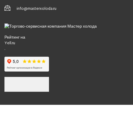
info@masterxoloda.ru
Рейтинг на
Yell.ru
.
© 2008-2026 Все права защищены.