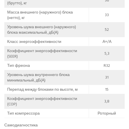
36
(брутто), кг
Масса внешнего (наружного) блока
33
(нетто), кг
Уровень шума внешнего (наружного)
52
блока максимальный, дБ(А)
Класс энергоэффективности
А+/А
Коэффициент энергоэффективности
5,3
(SEER)
Тип фреона
R32
Уровень шума внутреннего блока
31
минимальный, дБ(А)
Перепад между блоками по высоте, м
15
Коэффициент энергоэффективности
3,8
(COP)
Тип компрессора
Роторный
Самодиагностика