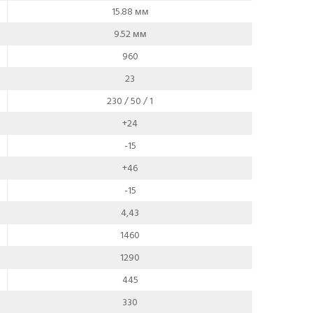
15.88 мм
9.52 мм
960
23
230 / 50 / 1
+24
-15
+46
-15
4,43
1460
1290
445
330