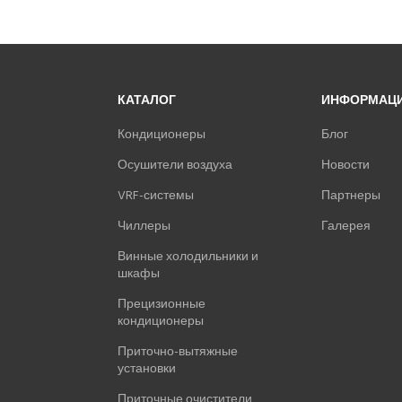
КАТАЛОГ
ИНФОРМАЦ
Кондиционеры
Блог
Осушители воздуха
Новости
VRF-системы
Партнеры
Чиллеры
Галерея
Винные холодильники и
шкафы
Прецизионные
кондиционеры
Приточно-вытяжные
установки
Приточные очистители