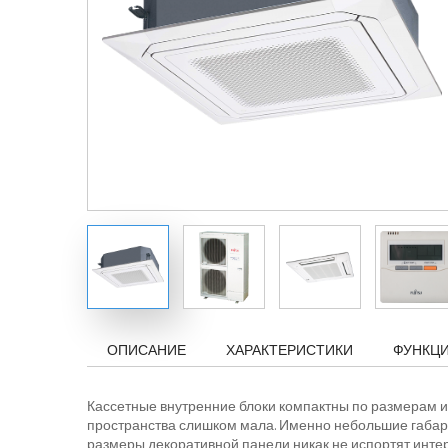
ОПИСАНИЕ
ХАРАКТЕРИСТИКИ
ФУНКЦ
Кассетные внутренние блоки компактны по размерам 
пространства слишком мала. Именно небольшие габари
размеры декоративной панели никак не испортят инт