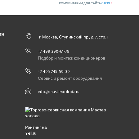
КОММЕНТАРИИ ДЛЯ САЙТА
CACKL
E
ИЯ
г. Москва, Ступинский пр., д. 7, стр. 1
+7 499 390-61-79
Подбор и монтаж кондиционеров
+7 495 745-59-39
Сервис и ремонт оборудования
info@masterxoloda.ru
Рейтинг на
Yell.ru