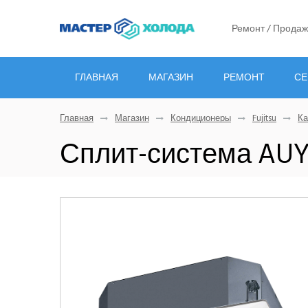
Ремонт / Продаж
ГЛАВНАЯ
МАГАЗИН
РЕМОНТ
СЕ
Главная
Магазин
Кондиционеры
Fujitsu
Ка
Сплит-система AU