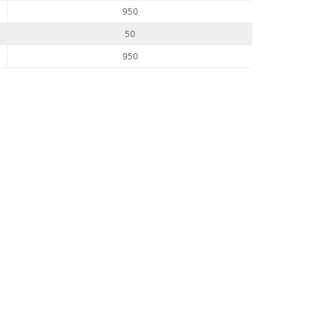
950
50
950