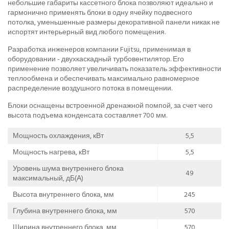
небольшие габариты кассетного блока позволяют идеально и
гармонично применять блоки в одну ячейку подвесного
потолка, уменьшенные размеры декоративной панели никак не
испортят интерьерный вид любого помещения.
Разработка инженеров компании Fujitsu, применимая в
оборудовании - двухкаскадный турбовентилятор. Его
применение позволяет увеличивать показатель эффективности
теплообмена и обеспечивать максимально равномерное
распределение воздушного потока в помещении.
Блоки оснащены встроенной дренажной помпой, за счет чего
высота подъема конденсата составляет 700 мм.
Мощность охлаждения, кВт
5,5
Мощность нагрева, кВт
5,5
Уровень шума внутреннего блока
49
максимальный, дБ(А)
Высота внутреннего блока, мм
245
Глубина внутреннего блока, мм
570
Ширина внутреннего блока, мм
570