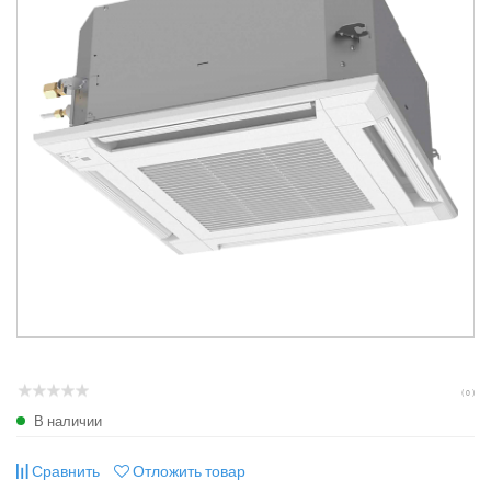
( 0 )
В наличии
Сравнить
Отложить товар