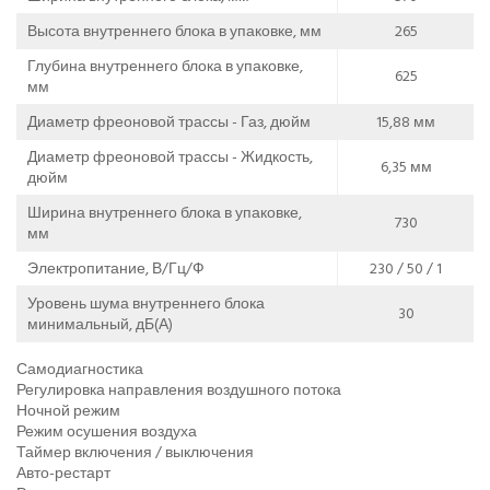
Высота внутреннего блока в упаковке, мм
265
Глубина внутреннего блока в упаковке,
625
мм
Диаметр фреоновой трассы - Газ, дюйм
15,88 мм
Диаметр фреоновой трассы - Жидкость,
6,35 мм
дюйм
Ширина внутреннего блока в упаковке,
730
мм
Электропитание, В/Гц/Ф
230 / 50 / 1
Уровень шума внутреннего блока
30
минимальный, дБ(А)
Самодиагностика
Регулировка направления воздушного потока
Ночной режим
Режим осушения воздуха
Таймер включения / выключения
Авто-рестарт