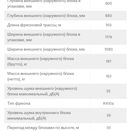
Глубина внешнего (наружного) блока в
600
упаковке, мм
Глубина внешнего (наружного) блока, мм
480
Длина фреоновой трассы, м
100
Ширина внешнего (наружного) блока в
1174
упаковке, мм
Ширина внешнего (наружного) блока, мм
1080
Масса внешнего (наружного) блока
181
(брутто), кг
Масса внешнего (наружного) блока
163
(нетто), кг
Уровень шума внешнего (наружного)
55
блока максимальный, дБ(А)
Тип фреона
R410a
Уровень шума внутреннего блока
39
минимальный, дБ(А)
Перепад между блоками по высоте, м
30