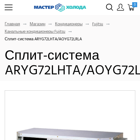
0
Главная
Магазин
Кондиционеры
Fujitsu
Канальные кондиционеры Fujitsu
Сплит-система ARYG72LHTA/AOYG72LRLA
Сплит-система
ARYG72LHTA/AOYG72