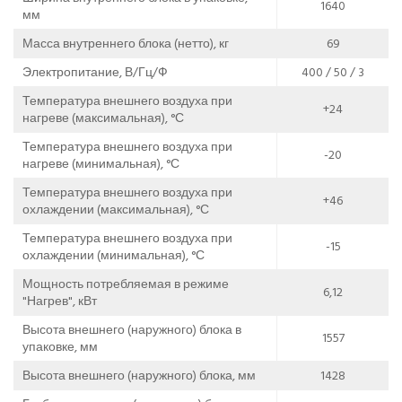
1640
мм
Масса внутреннего блока (нетто), кг
69
Электропитание, В/Гц/Ф
400 / 50 / 3
Температура внешнего воздуха при
+24
нагреве (максимальная), °С
Температура внешнего воздуха при
-20
нагреве (минимальная), °С
Температура внешнего воздуха при
+46
охлаждении (максимальная), °С
Температура внешнего воздуха при
-15
охлаждении (минимальная), °С
Мощность потребляемая в режиме
6,12
"Нагрев", кВт
Высота внешнего (наружного) блока в
1557
упаковке, мм
Высота внешнего (наружного) блока, мм
1428