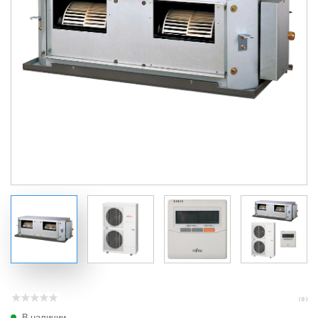
( 0 )
В наличии