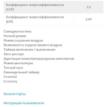
Коэффициент энергоэффективности
3,4
(COP)
Коэффициент энергоэффективности
2,94
(EER)
Самодиагностика
Ночной режим
Режим осушения воздуха
Возможность подачи свежего воздуха
Таймер включения / выключения
Авто-рестарт
Адаптация низкотемпературным комплектом
Режим вентиляции
Теплый пуск
Еженедельный таймер
Powerful
Economy
Каталог Fujitsu
Инструкция пользователя