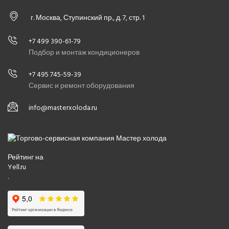
г. Москва, Ступинский пр., д. 7, стр. 1
+7 499 390-61-79
Подбор и монтаж кондиционеров
+7 495 745-59-39
Сервис и ремонт оборудования
info@masterxoloda.ru
Рейтинг на
Yell.ru
.