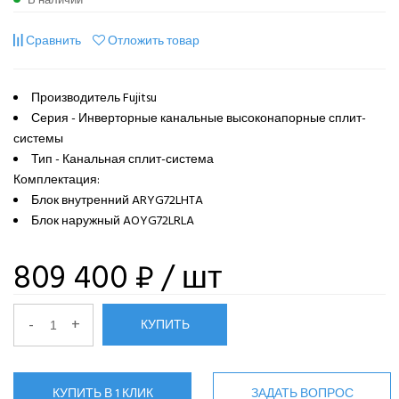
Сравнить
Отложить товар
Производитель Fujitsu
Серия - Инверторные канальные высоконапорные сплит-
системы
Тип - Канальная сплит-система
Комплектация:
Блок внутренний ARYG72LHTA
Блок наружный AOYG72LRLA
809 400 ₽
/ шт
-
+
КУПИТЬ
КУПИТЬ В 1 КЛИК
ЗАДАТЬ ВОПРОС