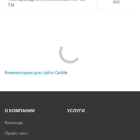
300
ТМ
Комментарии для сайта
Cackl
e
О КОМПАНИИ
УСЛУГИ
Команда
Прайс-лист