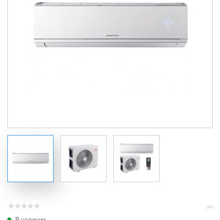
( 0 )
В наличии