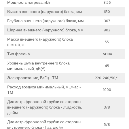
Мощность нагрева, кВт
8,56
Высота внешнего (наружного) блока, мм
650
Глубина внешнего (наружного) блока, мм
307
Ширина внешнего (наружного) блока, мм
902
Масса внешнего (наружного) блока
55
(нетто), кг
Тип фреона
R410a
Уровень шума внутреннего блока
45
минимальный, дБ(А)
Электропитание, В/Гц - ТМ
220-240/50/1
Расход воздуха минимальный, м3/час -
1000
ТМ
Диаметр фреоновой трубки со стороны
внешнего (наружного) блока - Жидкость,
3/8
дюйм
Диаметр фреоновой трубки со стороны
5/8
внутреннего блока - Газ, дюйм