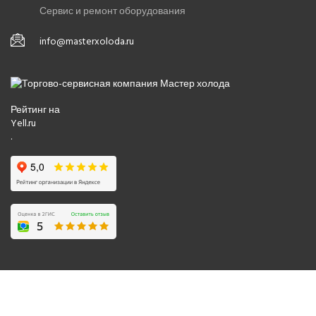
Сервис и ремонт оборудования
info@masterxoloda.ru
Рейтинг на
Yell.ru
.