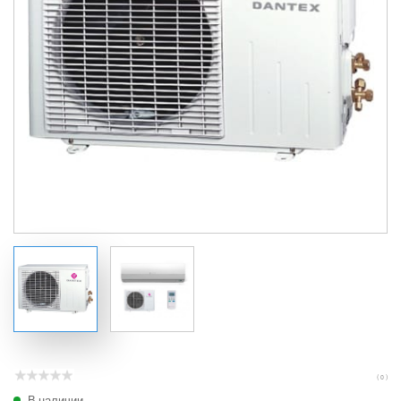
( 0 )
В наличии