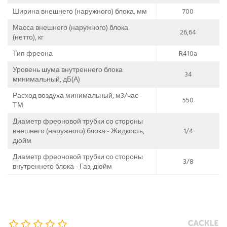
Ширина внешнего (наружного) блока, мм
700
Масса внешнего (наружного) блока
26,64
(нетто), кг
Тип фреона
R410a
Уровень шума внутреннего блока
34
минимальный, дБ(А)
Расход воздуха минимальный, м3/час -
550
ТМ
Диаметр фреоновой трубки со стороны
внешнего (наружного) блока - Жидкость,
1/4
дюйм
Диаметр фреоновой трубки со стороны
3/8
внутреннего блока - Газ, дюйм