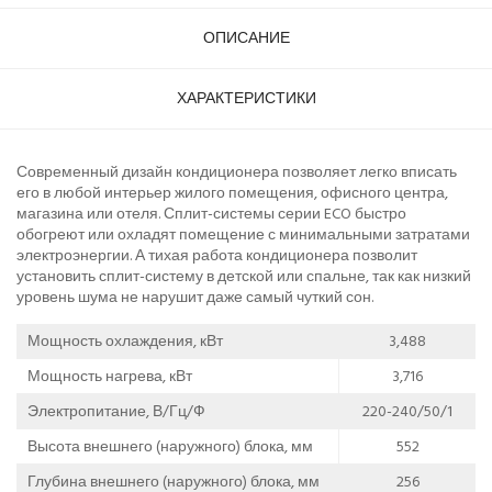
ОПИСАНИЕ
ХАРАКТЕРИСТИКИ
Современный дизайн кондиционера позволяет легко вписать
его в любой интерьер жилого помещения, офисного центра,
магазина или отеля. Сплит-системы серии ECO быстро
обогреют или охладят помещение с минимальными затратами
электроэнергии. А тихая работа кондиционера позволит
установить сплит-систему в детской или спальне, так как низкий
уровень шума не нарушит даже самый чуткий сон.
Мощность охлаждения, кВт
3,488
Мощность нагрева, кВт
3,716
Электропитание, В/Гц/Ф
220-240/50/1
Высота внешнего (наружного) блока, мм
552
Глубина внешнего (наружного) блока, мм
256