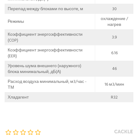
Перепад между блоками по высоте, м
30
охлаждение /
Режимы
нагрев
Коэффициент энергоэффективности
3.9
(COP)
Коэффициент энергоэффективности
6.16
(EER)
Уровень шума внешнего (наружного)
46
блока минимальный, дБ(А)
Расход воздуха минимальный, м3/час -
16 м3/мин
ТМ
Хладагент
R32