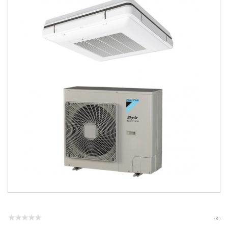
( 0 )