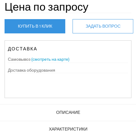
Цена по запросу
КУПИТЬ В 1 КЛИК
ЗАДАТЬ ВОПРОС
ДОСТАВКА
Самовывоз
(смотреть на карте)
Доставка оборудования
ОПИСАНИЕ
ХАРАКТЕРИСТИКИ