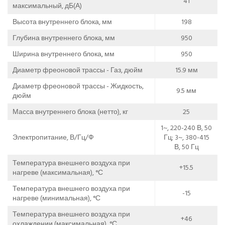
41
максимальный, дБ(А)
Высота внутреннего блока, мм
198
Глубина внутреннего блока, мм
950
Ширина внутреннего блока, мм
950
Диаметр фреоновой трассы - Газ, дюйм
15.9 мм
Диаметр фреоновой трассы - Жидкость,
9.5 мм
дюйм
Масса внутреннего блока (нетто), кг
25
1~, 220-240 В, 50
Электропитание, В/Гц/Ф
Гц; 3~, 380-415
В, 50 Гц
Температура внешнего воздуха при
+15.5
нагреве (максимальная), °С
Температура внешнего воздуха при
-15
нагреве (минимальная), °С
Температура внешнего воздуха при
+46
охлаждении (максимальная), °С