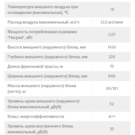
Температура внешнего воздуха при
-15
охлаждении (минимальная), °С
Расход воздуха максимальный, м3/ч
33,5 м3/мин
Мощность потребляемая в режиме
3,07
"Нагрев", кВт
Высота внешнего (наружного) блока, мм
1430
Глубина внешнего (наружного) блока, мм
320
Длина фреоновой трассы, м
75
Ширина внешнего (наружного) блока, мм
940
Масса внешнего (наружного) блока
95/101
(нетто), кг
Уровень шума внешнего (наружного)
52
блока максимальный, дБ(А)
Класс энергоэффективности
A++
Уровень шума внутреннего блока
35
минимальный, дБ(А)