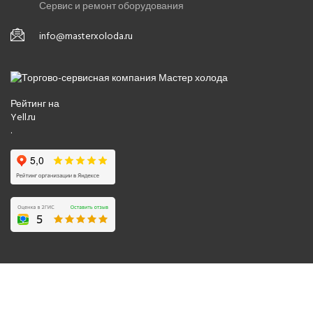
Сервис и ремонт оборудования
info@masterxoloda.ru
Рейтинг на
Yell.ru
.