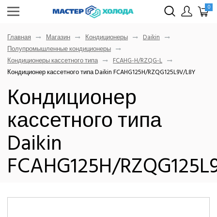
0
Главная
Магазин
Кондиционеры
Daikin
Полупромышленные кондиционеры
Кондиционеры кассетного типа
FCAHG-H/RZQG-L
Кондиционер кассетного типа Daikin FCAHG125H/RZQG125L9V/L8Y
Кондиционер
кассетного типа
Daikin
FCAHG125H/RZQG125L