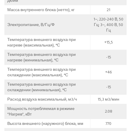
дюйм
Масса внутреннего блока (нетто), кг
21
1~, 220-240 В, 50
Электропитание, В/Гц/Ф
Гц; 3~, 400 В, 50
Гц
Температура внешнего воздуха при
+15,5
нагреве (максимальная), °С
Температура внешнего воздуха при
-15
нагреве (минимальная), °С
Температура внешнего воздуха при
+46
охлаждении (максимальная), °С
Температура внешнего воздуха при
-15
охлаждении (минимальная), °С
Расход воздуха максимальный, м3/ч
15,3 м3/мин
Мощность потребляемая в режиме
2.08
"Нагрев", кВт
Высота внешнего (наружного) блока, мм
770