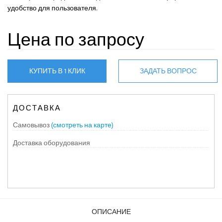
удобство для пользователя.
Цена по запросу
КУПИТЬ В 1 КЛИК
ЗАДАТЬ ВОПРОС
ДОСТАВКА
Самовывоз
(смотреть на карте)
Доставка оборудования
ОПИСАНИЕ