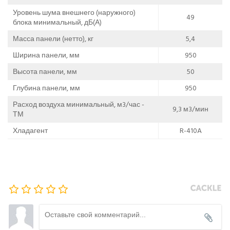
Уровень шума внешнего (наружного)
49
блока минимальный, дБ(А)
Масса панели (нетто), кг
5,4
Ширина панели, мм
950
Высота панели, мм
50
Глубина панели, мм
950
Расход воздуха минимальный, м3/час -
9,3 м3/мин
ТМ
Хладагент
R-410A