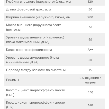
Глубина внешнего (наружного) блока, мм
320
Длина фреоновой трассы, м
50
Ширина внешнего (наружного) блока, мм
900
Масса внешнего (наружного) блока
67
(нетто), кг
Уровень шума внешнего (наружного)
49
блока максимальный, дБ(А)
Класс энергоэффективности
А++
Уровень шума внутреннего блока
28
минимальный, дБ(А)
Перепад между блоками по высоте, м
15
охлаждение /
Режимы
нагрев
Коэффициент энергоэффективности
4.10
(COP)
Коэффициент энергоэффективности
6.10
(EER)