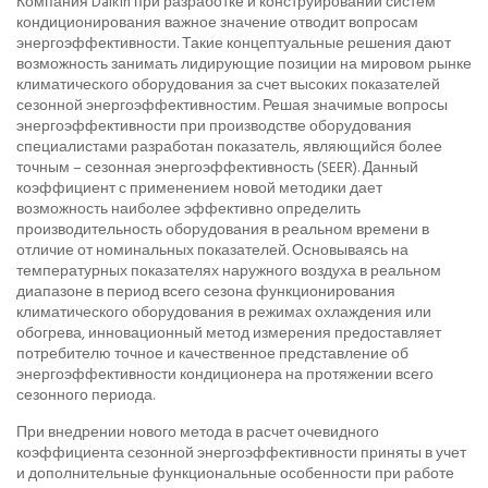
Компания Daikin при разработке и конструировании систем
кондиционирования важное значение отводит вопросам
энергоэффективности. Такие концептуальные решения дают
возможность занимать лидирующие позиции на мировом рынке
климатического оборудования за счет высоких показателей
сезонной энергоэффективностим. Решая значимые вопросы
энергоэффективности при производстве оборудования
специалистами разработан показатель, являющийся более
точным – сезонная энергоэффективность (SEER). Данный
коэффициент с применением новой методики дает
возможность наиболее эффективно определить
производительность оборудования в реальном времени в
отличие от номинальных показателей. Основываясь на
температурных показателях наружного воздуха в реальном
диапазоне в период всего сезона функционирования
климатического оборудования в режимах охлаждения или
обогрева, инновационный метод измерения предоставляет
потребителю точное и качественное представление об
энергоэффективности кондиционера на протяжении всего
сезонного периода.
При внедрении нового метода в расчет очевидного
коэффициента сезонной энергоэффективности приняты в учет
и дополнительные функциональные особенности при работе