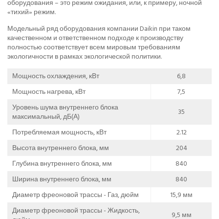
оборудования – это режим ожидания, или, к примеру, ночной
«тихий» режим.
Модельный ряд оборудования компании Daikin при таком
качественном и ответственном подходе к производству
полностью соответствует всем мировым требованиям
экологичности в рамках экологической политики.
Мощность охлаждения, кВт
6,8
Мощность нагрева, кВт
7,5
Уровень шума внутреннего блока
35
максимальный, дБ(А)
Потребляемая мощность, кВт
2.12
Высота внутреннего блока, мм
204
Глубина внутреннего блока, мм
840
Ширина внутреннего блока, мм
840
Диаметр фреоновой трассы - Газ, дюйм
15,9 мм
Диаметр фреоновой трассы - Жидкость,
9,5 мм