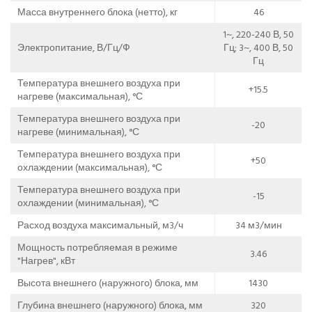
Масса внутреннего блока (нетто), кг
46
1~, 220-240 В, 50
Электропитание, В/Гц/Ф
Гц; 3~, 400 В, 50
Гц
Температура внешнего воздуха при
+15.5
нагреве (максимальная), °С
Температура внешнего воздуха при
-20
нагреве (минимальная), °С
Температура внешнего воздуха при
+50
охлаждении (максимальная), °С
Температура внешнего воздуха при
-15
охлаждении (минимальная), °С
Расход воздуха максимальный, м3/ч
34 м3/мин
Мощность потребляемая в режиме
3.46
"Нагрев", кВт
Высота внешнего (наружного) блока, мм
1430
Глубина внешнего (наружного) блока, мм
320