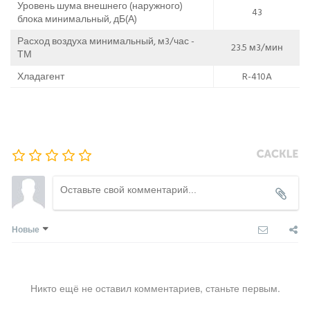
Уровень шума внешнего (наружного)
43
блока минимальный, дБ(А)
Расход воздуха минимальный, м3/час -
23.5 м3/мин
ТМ
Хладагент
R-410A
Новые
Никто ещё не оставил комментариев, станьте первым.