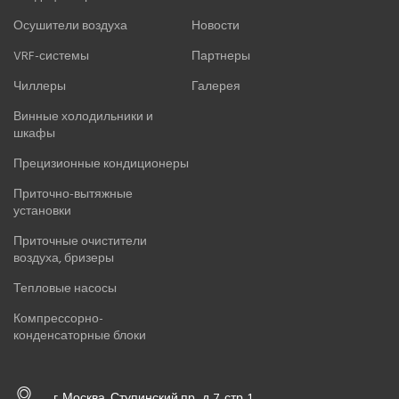
Осушители воздуха
Новости
VRF-системы
Партнеры
Чиллеры
Галерея
Винные холодильники и
шкафы
Прецизионные кондиционеры
Приточно-вытяжные
установки
Приточные очистители
воздуха, бризеры
Тепловые насосы
Компрессорно-
конденсаторные блоки
г. Москва, Ступинский пр., д. 7, стр. 1