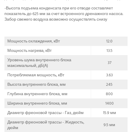
-Высота подъема конденсата при его отводе составляет
показатель до 625 мм за счет встроенного дренажного насоса.
Забор свежего воздуха возможно осуществлять снизу
Мощность охлаждения, кВт
12.0
Мощность нагрева, кВт
13.5
Уровень шума внутреннего блока
37
максимальный, дБ(А)
Потребляемая мощность, кВт
3.63
Высота внутреннего блока, мм
245
Глубина внутреннего блока, мм
800
Ширина внутреннего блока, мм
1400
Диаметр фреоновой трассы - Газ, дюйм
15.9 мм
Диаметр фреоновой трассы - Жидкость,
9.5 мм
дюйм