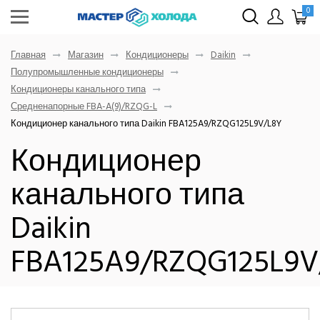
0
Главная
Магазин
Кондиционеры
Daikin
Полупромышленные кондиционеры
Кондиционеры канального типа
Средненапорные FBA-A(9)/RZQG-L
Кондиционер канального типа Daikin FBA125A9/RZQG125L9V/L8Y
Кондиционер
канального типа
Daikin
FBA125A9/RZQG125L9V