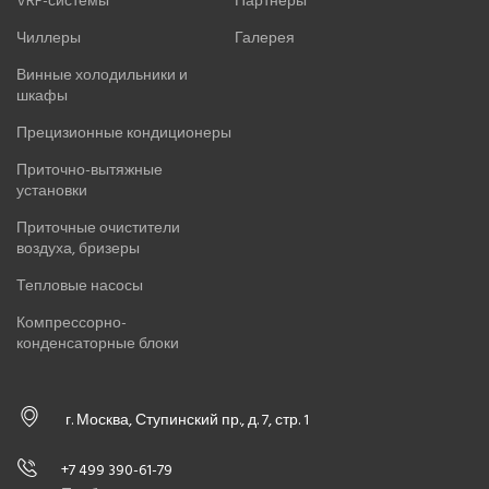
VRF-системы
Партнеры
Чиллеры
Галерея
Винные холодильники и
шкафы
Прецизионные кондиционеры
Приточно-вытяжные
установки
Приточные очистители
воздуха, бризеры
Тепловые насосы
Компрессорно-
конденсаторные блоки
г. Москва, Ступинский пр., д. 7, стр. 1
+7 499 390-61-79