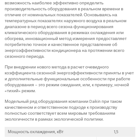
возможность наиболее эффективно определить
производительность оборудования в реальном времени в
отличие от номинальных показателей. Основываясь на
температурных показателях наружного воздуха в реальном
диапазоне в период всего сезона функционирования
климатического оборудования в режимах охлаждения или
обогрева, инновационный метод измерения предоставляет
потребителю точное и качественное представление об
энергоэффективности кондиционера на протяжении всего
сезонного периода.
При внедрении нового метода в расчет очевидного
коэффициента сезонной энергоэффективности приняты в учет
и дополнительные функциональные особенности при работе
оборудования – это режим ожидания, или, к примеру, ночной
«тихий» режим.
Модельный ряд оборудования компании Daikin при таком
качественном и ответственном подходе к производству
полностью соответствует всем мировым требованиям
экологичности в рамках экологической политики.
Мощность охлаждения, кВт
1,5