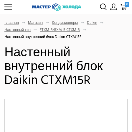
0
Главная
Магазин
Кондиционеры
Daikin
Настенный тип
FTXM-R/RXM-R CTXM-R
Настенный внутренний блок Daikin CTXM15R
Настенный
внутренний блок
Daikin CTXM15R