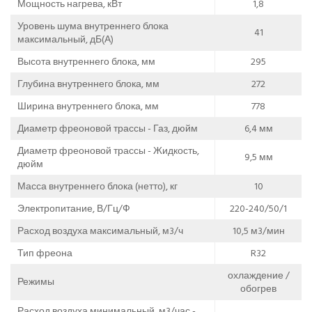
Мощность нагрева, кВт
1,8
Уровень шума внутреннего блока
41
максимальный, дБ(А)
Высота внутреннего блока, мм
295
Глубина внутреннего блока, мм
272
Ширина внутреннего блока, мм
778
Диаметр фреоновой трассы - Газ, дюйм
6,4 мм
Диаметр фреоновой трассы - Жидкость,
9,5 мм
дюйм
Масса внутреннего блока (нетто), кг
10
Электропитание, В/Гц/Ф
220-240/50/1
Расход воздуха максимальный, м3/ч
10,5 м3/мин
Тип фреона
R32
охлаждение /
Режимы
обогрев
Расход воздуха минимальный, м3/час -