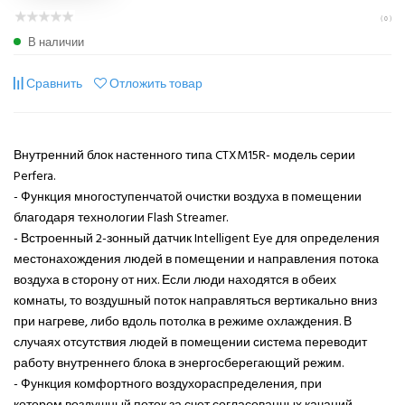
( 0 )
В наличии
Сравнить
Отложить товар
Внутренний блок настенного типа CTXM15R- модель серии
Perfera.
- Функция многоступенчатой очистки воздуха в помещении
благодаря технологии Flash Streamer.
- Встроенный 2-зонный датчик Intelligent Eye для определения
местонахождения людей в помещении и направления потока
воздуха в сторону от них. Если люди находятся в обеих
комнаты, то воздушный поток направляться вертикально вниз
при нагреве, либо вдоль потолка в режиме охлаждения. В
случаях отсутствия людей в помещении система переводит
работу внутреннего блока в энергосберегающий режим.
- Функция комфортного воздухораспределения, при
котором воздушный поток за счет согласованных качаний