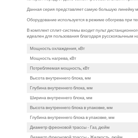
Данная серия представляет самую большую линейку м
Оборудование используется в режиме обогрева при тем
В комплект сплит-системы входит пульт дистанционно
идеален для пользования благодаря русскоязычным н
Мощность охлаждения, кВт
Мощность нагрева, кВт
Потребляемая мощность, кВт
Высота внутреннего блока, мм
Глубина внутреннего блока, мм
Ширина внутреннего блока, мм
Высота внутреннего блока в упаковке, мм
Глубина внутреннего блока в упаковке, мм
Диаметр фреоновой трассы - Газ, дюйм
Диаметр фреоновой трассы - Жидкость, дюйм