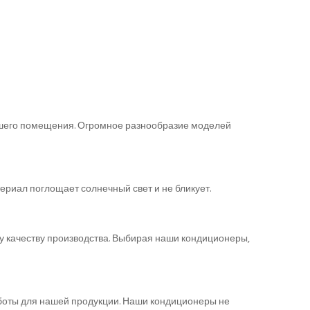
ашего помещения. Огромное разнообразие моделей
ериал поглощает солнечный свет и не бликует.
 качеству производства. Выбирая наши кондиционеры,
боты для нашей продукции. Наши кондиционеры не