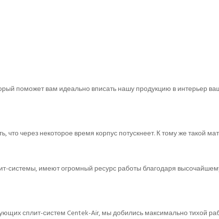
орый поможет вам идеально вписать нашу продукцию в интерьер в
 что через некоторое время корпус потускнеет. К тому же такой мат
ит-системы, имеют огромный ресурс работы благодаря высочайшему
ующих сплит-систем Centek-Air, мы добились максимально тихой ра