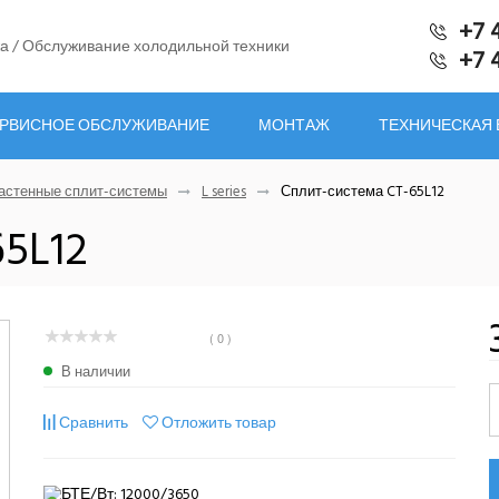
+7 
а / Обслуживание холодильной техники
+7 
РВИСНОЕ ОБСЛУЖИВАНИЕ
МОНТАЖ
ТЕХНИЧЕСКАЯ
астенные сплит-системы
L series
Сплит-система CT-65L12
5L12
( 0 )
В наличии
Сравнить
Отложить товар
БТЕ/Вт: 12000/3650