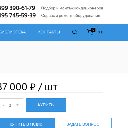
499 390-61-79
Подбор и монтаж кондиционеров
495 745-59-39
Сервис и ремонт оборудования
0
0 ₽
 БИБЛИОТЕКА
КОНТАКТЫ
37 000 ₽
/ шт
-
+
КУПИТЬ
КУПИТЬ В 1 КЛИК
ЗАДАТЬ ВОПРОС