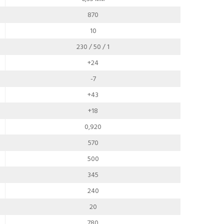
870
10
230 / 50 / 1
+24
-7
+43
+18
0,920
570
500
345
240
20
780