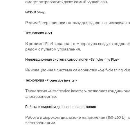
смогут потревожить даже самый чуткий сон.
Режим Sleep
Режим Sleep приносит пользу для здоровья, исключая 
Технология iFeel
В режиме iFeel заданная температура воздуха поддерж
рядом с пультом управления.
Инновационная система самоочистки «Self-cleaning Plus»
Инновационная система самоочистки «Self-cleaning Plu
Технология «Progressive inverter»
Технология «Progressive inverter» позволяет кондицио
электроэнергию.
Работа в широком диапазоне напряжения
Работа в широком диапазоне напряжения (160-260 В) п
электроэнергии.