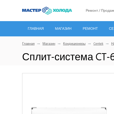
Ремонт / Продаж
ГЛАВНАЯ
МАГАЗИН
РЕМОНТ
СЕ
Главная
Магазин
Кондиционеры
Centek
Н
Сплит-система CT-6