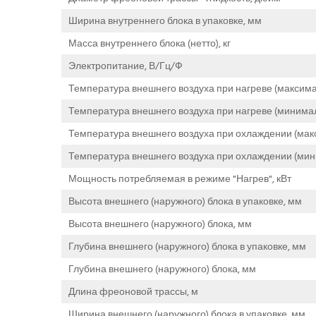
Ширина внутреннего блока в упаковке, мм
Масса внутреннего блока (нетто), кг
Электропитание, В/Гц/Ф
Температура внешнего воздуха при нагреве (максима
Температура внешнего воздуха при нагреве (минимал
Температура внешнего воздуха при охлаждении (мак
Температура внешнего воздуха при охлаждении (мин
Мощность потребляемая в режиме "Нагрев", кВт
Высота внешнего (наружного) блока в упаковке, мм
Высота внешнего (наружного) блока, мм
Глубина внешнего (наружного) блока в упаковке, мм
Глубина внешнего (наружного) блока, мм
Длина фреоновой трассы, м
Ширина внешнего (наружного) блока в упаковке, мм