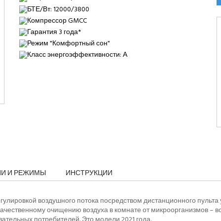
БТЕ/Вт: 12000/3800
Компрессор GMCC
Гарантия 3 года*
Режим "Комфортный сон"
Класс энергоэффективности: А
ИИ И РЕЖИМЫ
ИНСТРУКЦИИ
гулировкой воздушного потока посредством дистанционного пульта
чественному очищению воздуха в комнате от микроорганизмов – все
ательных потребителей. Это модели 2021 года.