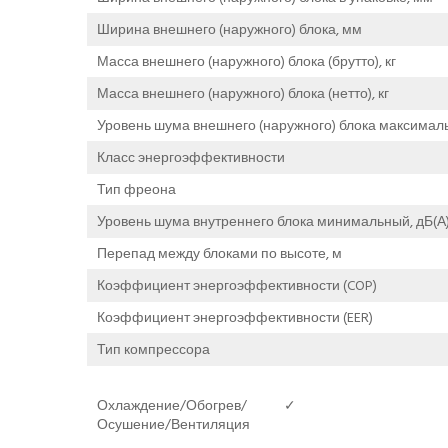
Ширина внешнего (наружного) блока, мм
Масса внешнего (наружного) блока (брутто), кг
Масса внешнего (наружного) блока (нетто), кг
Уровень шума внешнего (наружного) блока максималь
Класс энергоэффективности
Тип фреона
Уровень шума внутреннего блока минимальный, дБ(А
Перепад между блоками по высоте, м
Коэффициент энергоэффективности (COP)
Коэффициент энергоэффективности (EER)
Тип компрессора
Охлаждение/Обогрев/
✓
Осушение/Вентиляция