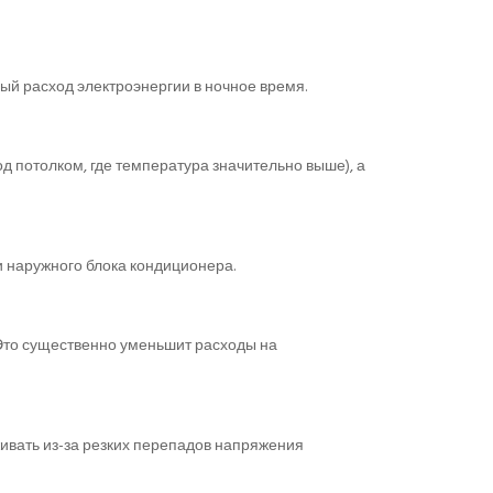
ый расход электроэнергии в ночное время.
д потолком, где температура значительно выше), а
 и наружного блока кондиционера.
. Это существенно уменьшит расходы на
живать из-за резких перепадов напряжения