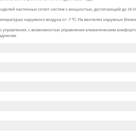
оделей настенных сплит-систем с мощностью, достигающей до 36 0
пературах наружного воздуха от -7 °С. На вентилях наружных блок
го управления, с возможностью управления климатическим комфорто
адписям.