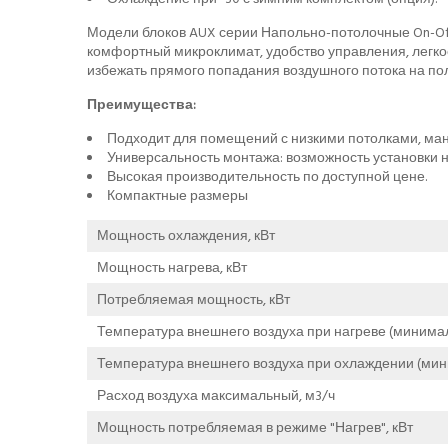
Модели блоков AUX серии Напольно-потолочные On-Of
комфортный микроклимат, удобство управления, легкос
избежать прямого попадания воздушного потока на по
Преимущества:
Подходит для помещений с низкими потолками, ман
Универсальность монтажа: возможность установки на
Высокая производительность по доступной цене.
Компактные размеры
Мощность охлаждения, кВт
Мощность нагрева, кВт
Потребляемая мощность, кВт
Температура внешнего воздуха при нагреве (минимал
Температура внешнего воздуха при охлаждении (мин
Расход воздуха максимальный, м3/ч
Мощность потребляемая в режиме "Нагрев", кВт