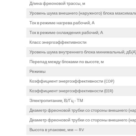
Длина фреоновой трассы, м
Уровень шума внешнего (наружного) блока максималь
Ток в режиме нагрева рабочий, А
Ток в режиме охлаждения рабочий, А
Класс энергоэффективности
Уровень шума внутреннего блока минимальный, дБ(А
Перепад между блоками по высоте, м
Режимы
Коэффициент энергоэффективности (COP)
Коэффициент энергоэффективности (EER)
Электропитание, В/Гц - ТМ
Диаметр фреоновой трубки со стороны внешнего (нар
Диаметр фреоновой трубки со стороны внешнего (нару
Высота в упаковке, мм — RV