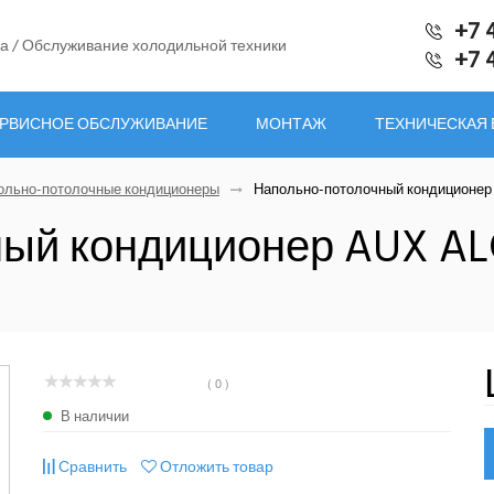
+7 
а / Обслуживание холодильной техники
+7 
РВИСНОЕ ОБСЛУЖИВАНИЕ
МОНТАЖ
ТЕХНИЧЕСКАЯ
ольно-потолочные кондиционеры
Напольно-потолочный кондиционер A
ый кондиционер AUX ALC
( 0 )
В наличии
Сравнить
Отложить товар