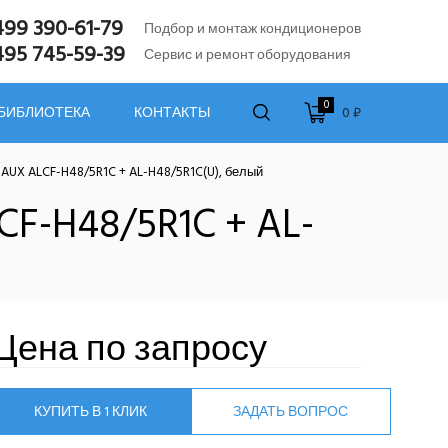
499 390-61-79
Подбор и монтаж кондиционеров
495 745-59-39
Сервис и ремонт оборудования
0
0 ₽
 БИБЛИОТЕКА
КОНТАКТЫ
UX ALCF-H48/5R1C + AL-H48/5R1C(U), белый
F-H48/5R1C + AL-
Цена по запросу
КУПИТЬ В 1 КЛИК
ЗАДАТЬ ВОПРОС