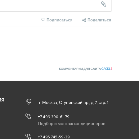
Подписаться
Поделиться
КОММЕНТАРИИ ДЛЯ САЙТА
CACKL
E
ИЯ
г. Москва, Ступинский пр., д. 7, стр. 1
+7 499 390-61-79
Подбор и монтаж кондиционеров
+7 495 745-59-39