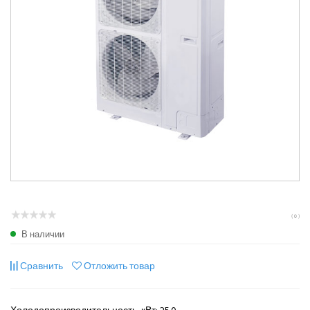
( 0 )
В наличии
Сравнить
Отложить товар