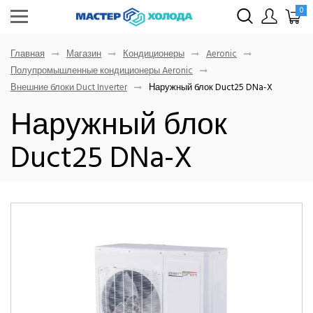
0
Главная
Магазин
Кондиционеры
Aeronic
Полупромышленные кондиционеры Aeronic
Внешние блоки Duct Inverter
Наружный блок Duct25 DNa-X
Наружный блок
Duct25 DNa-X