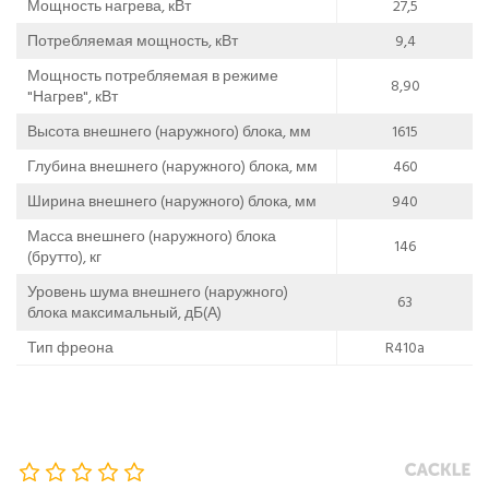
Мощность нагрева, кВт
27,5
Потребляемая мощность, кВт
9,4
Мощность потребляемая в режиме
8,90
"Нагрев", кВт
Высота внешнего (наружного) блока, мм
1615
Глубина внешнего (наружного) блока, мм
460
Ширина внешнего (наружного) блока, мм
940
Масса внешнего (наружного) блока
146
(брутто), кг
Уровень шума внешнего (наружного)
63
блока максимальный, дБ(А)
Тип фреона
R410a