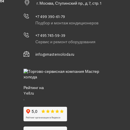
ИЯ
г. Москва, Ступинский пр., д. 7, стр. 1
+7 499 390-61-79
Подбор и монтаж кондиционеров
+7 495 745-59-39
Сервис и ремонт оборудования
info@masterxoloda.ru
Рейтинг на
Yell.ru
.