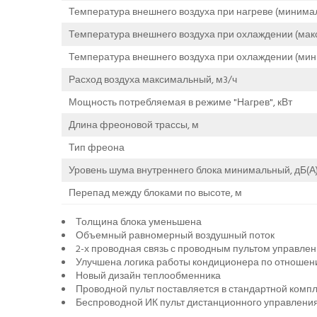
Температура внешнего воздуха при нагреве (минимал
Температура внешнего воздуха при охлаждении (мак
Температура внешнего воздуха при охлаждении (мин
Расход воздуха максимальный, м3/ч
Мощность потребляемая в режиме "Нагрев", кВт
Длина фреоновой трассы, м
Тип фреона
Уровень шума внутреннего блока минимальный, дБ(А
Перепад между блоками по высоте, м
Толщина блока уменьшена
Объемный равномерный воздушный поток
2-х проводная связь с проводным пультом управле
Улучшена логика работы кондиционера по отноше
Новый дизайн теплообменника
Проводной пульт поставляется в стандартной комп
Беспроводной ИК пульт дистанционного управления