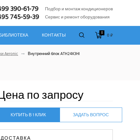
499 390-61-79
Подбор и монтаж кондиционеров
495 745-59-39
Сервис и ремонт оборудования
0
0 ₽
 БИБЛИОТЕКА
КОНТАКТЫ
и Aeronic
Внутренний блок ATH24K3HI
Цена по запросу
КУПИТЬ В 1 КЛИК
ЗАДАТЬ ВОПРОС
ДОСТАВКА