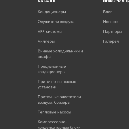
КАТАЛОГ
ИНФОРМАЦ
Кондиционеры
Блог
Осушители воздуха
Новости
VRF-системы
Партнеры
Чиллеры
Галерея
Винные холодильники и
шкафы
Прецизионные
кондиционеры
Приточно-вытяжные
установки
Приточные очистители
воздуха, бризеры
Тепловые насосы
Компрессорно-
конденсаторные блоки