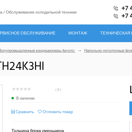
+7 
а / Обслуживание холодильной техники
+7 
РВИСНОЕ ОБСЛУЖИВАНИЕ
МОНТАЖ
ТЕХНИЧЕСКАЯ
Полупромышленные кондиционеры Aeronic
Напольно-потолочные блок
TH24K3HI
( 0 )
В наличии
Сравнить
Отложить товар
Толщина блока уменьшена