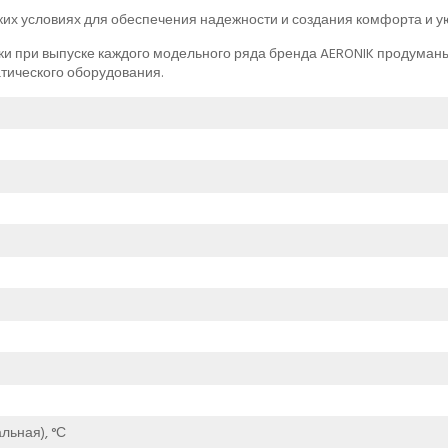
ких условиях для обеспечения надежности и создания комфорта и 
ки при выпуске каждого модельного ряда бренда AERONIK продуманы
тического оборудования.
льная), °С