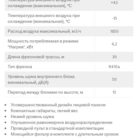
+43
охлаждении (максимальная), °С
Температура внешнего воздуха при
-15
охлаждении (минимальная), °С
Расход воздуха максимальный, м3/ч
1650
Мощность потребляемая в режиме
4,2
"Нагрев", кВт
Длина фреоновой трассы, м
30
Тип фреона
R410a
Уровень шума внутреннего блока
50
минимальный, дБ(А)
Перепад между блоками по высоте, м
15
Усовершенствованный дизайн лицевой панели
Компактные габариты, легкий вес
Низкий уровень шума
Улучшенное равномерное воздухораспределение
Проводной пульт в стандартной комплектации
Моющийся фильтр в комплекте с длительным сроком