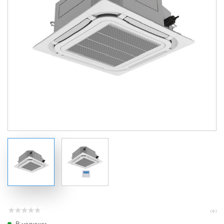
( 0 )