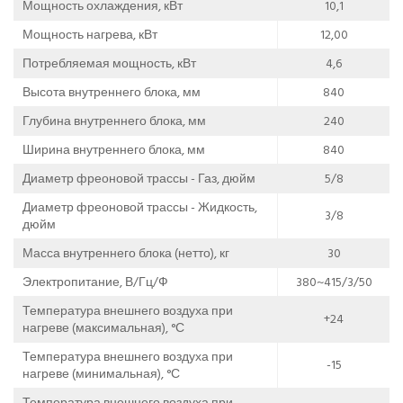
Мощность охлаждения, кВт
10,1
Мощность нагрева, кВт
12,00
Потребляемая мощность, кВт
4,6
Высота внутреннего блока, мм
840
Глубина внутреннего блока, мм
240
Ширина внутреннего блока, мм
840
Диаметр фреоновой трассы - Газ, дюйм
5/8
Диаметр фреоновой трассы - Жидкость,
3/8
дюйм
Масса внутреннего блока (нетто), кг
30
Электропитание, В/Гц/Ф
380~415/3/50
Температура внешнего воздуха при
+24
нагреве (максимальная), °С
Температура внешнего воздуха при
-15
нагреве (минимальная), °С
Температура внешнего воздуха при