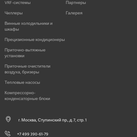
VRF-системы
Партнеры
Чиллеры
Галерея
Винные холодильники и
шкафы
Прецизионные кондиционеры
Приточно-вытяжные
установки
Приточные очистители
воздуха, бризеры
Тепловые насосы
Компрессорно-
конденсаторные блоки
г. Москва, Ступинский пр., д. 7, стр. 1
+7 499 390-61-79