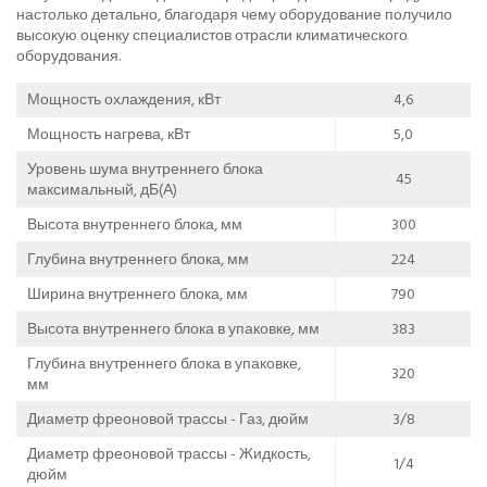
настолько детально, благодаря чему оборудование получило
высокую оценку специалистов отрасли климатического
оборудования.
Мощность охлаждения, кВт
4,6
Мощность нагрева, кВт
5,0
Уровень шума внутреннего блока
45
максимальный, дБ(А)
Высота внутреннего блока, мм
300
Глубина внутреннего блока, мм
224
Ширина внутреннего блока, мм
790
Высота внутреннего блока в упаковке, мм
383
Глубина внутреннего блока в упаковке,
320
мм
Диаметр фреоновой трассы - Газ, дюйм
3/8
Диаметр фреоновой трассы - Жидкость,
1/4
дюйм