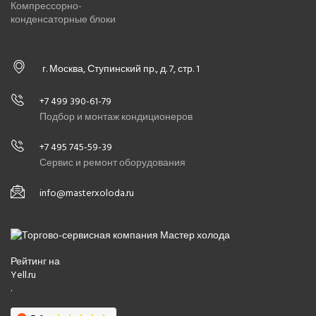
Компрессорно-
конденсаторные блоки
г. Москва, Ступинский пр., д. 7, стр. 1
+7 499 390-61-79
Подбор и монтаж кондиционеров
+7 495 745-59-39
Сервис и ремонт оборудования
info@masterxoloda.ru
Рейтинг на
Yell.ru
.