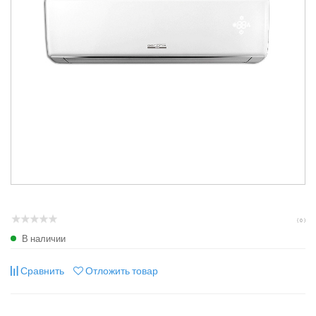
( 0 )
В наличии
Сравнить
Отложить товар