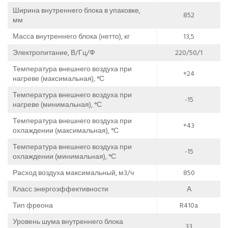
Ширина внутреннего блока в упаковке,
852
мм
Масса внутреннего блока (нетто), кг
13,5
Электропитание, В/Гц/Ф
220/50/1
Температура внешнего воздуха при
+24
нагреве (максимальная), °С
Температура внешнего воздуха при
-15
нагреве (минимальная), °С
Температура внешнего воздуха при
+43
охлаждении (максимальная), °С
Температура внешнего воздуха при
-15
охлаждении (минимальная), °С
Расход воздуха максимальный, м3/ч
850
Класс энергоэффективности
А
Тип фреона
R410a
Уровень шума внутреннего блока
33