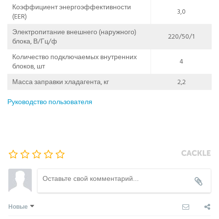
Коэффициент энергоэффективности
3,0
(EER)
Электропитание внешнего (наружного)
220/50/1
блока, В/Гц/ф
Количество подключаемых внутренних
4
блоков, шт
Масса заправки хладагента, кг
2,2
Руководство пользователя
Новые