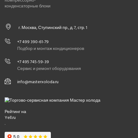
Компрессорно-
конденсаторные блоки
г. Москва, Ступинский пр., д. 7, стр. 1
+7 499 390-61-79
Подбор и монтаж кондиционеров
+7 495 745-59-39
Сервис и ремонт оборудования
info@masterxoloda.ru
Рейтинг на
Yell.ru
.