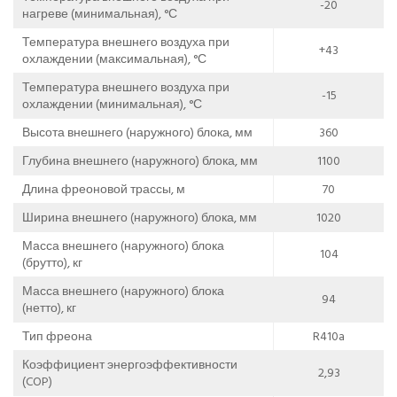
-20
нагреве (минимальная), °С
Температура внешнего воздуха при
+43
охлаждении (максимальная), °С
Температура внешнего воздуха при
-15
охлаждении (минимальная), °С
Высота внешнего (наружного) блока, мм
360
Глубина внешнего (наружного) блока, мм
1100
Длина фреоновой трассы, м
70
Ширина внешнего (наружного) блока, мм
1020
Масса внешнего (наружного) блока
104
(брутто), кг
Масса внешнего (наружного) блока
94
(нетто), кг
Тип фреона
R410a
Коэффициент энергоэффективности
2,93
(COP)