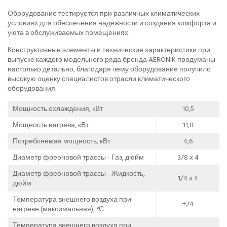
Оборудование тестируется при различных климатических
условиях для обеспечения надежности и создания комфорта и
уюта в обслуживаемых помещениях.
Конструктивные элементы и технические характеристики при
выпуске каждого модельного ряда бренда AERONIK продуманы
настолько детально, благодаря чему оборудование получило
высокую оценку специалистов отрасли климатического
оборудования.
Мощность охлаждения, кВт
10,5
Мощность нагрева, кВт
11,0
Потребляемая мощность, кВт
4,6
Диаметр фреоновой трассы - Газ, дюйм
3/8 х 4
Диаметр фреоновой трассы - Жидкость,
1/4 х 4
дюйм
Температура внешнего воздуха при
+24
нагреве (максимальная), °С
Температура внешнего воздуха при