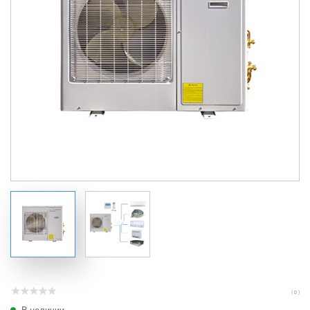
( 0 )