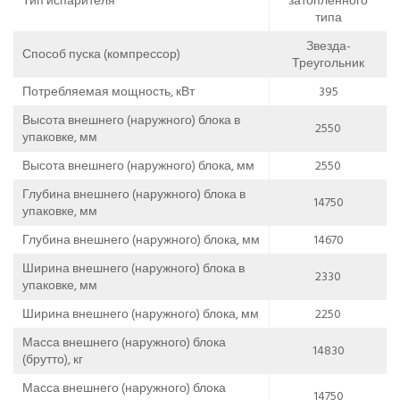
Тип испарителя
затопленного
типа
Звезда-
Способ пуска (компрессор)
Треугольник
Потребляемая мощность, кВт
395
Высота внешнего (наружного) блока в
2550
упаковке, мм
Высота внешнего (наружного) блока, мм
2550
Глубина внешнего (наружного) блока в
14750
упаковке, мм
Глубина внешнего (наружного) блока, мм
14670
Ширина внешнего (наружного) блока в
2330
упаковке, мм
Ширина внешнего (наружного) блока, мм
2250
Масса внешнего (наружного) блока
14830
(брутто), кг
Масса внешнего (наружного) блока
14750