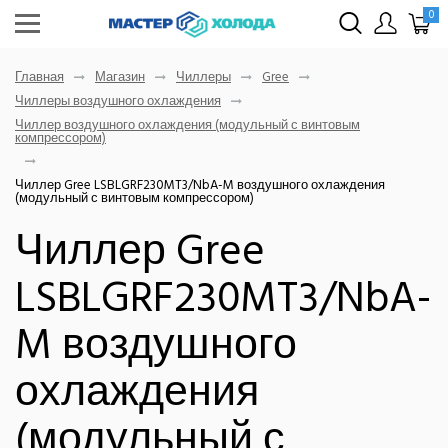
0
Главная
Магазин
Чиллеры
Gree
Чиллеры воздушного охлаждения
Чиллер воздушного охлаждения (модульный с винтовым
компрессором)
Чиллер Gree LSBLGRF230MT3/NbA-M воздушного охлаждения
(модульный с винтовым компрессором)
Чиллер Gree
LSBLGRF230MT3/NbA-
M воздушного
охлаждения
(модульный с