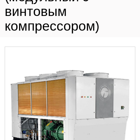
винтовым
компрессором)