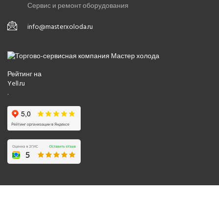
Сервис и ремонт оборудования
info@masterxoloda.ru
Рейтинг на
Yell.ru
.