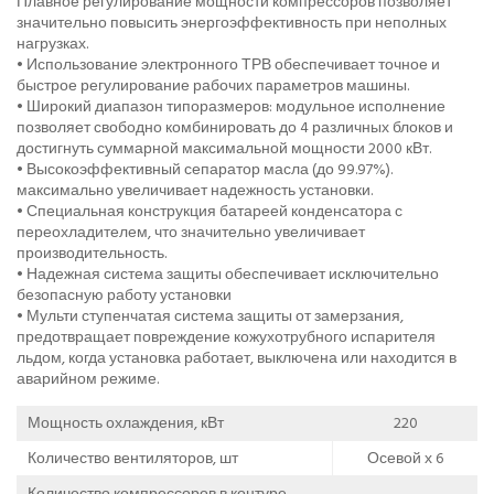
Плавное регулирование мощности компрессоров позволяет
значительно повысить энергоэффективность при неполных
нагрузках.
• Использование электронного ТРВ обеспечивает точное и
быстрое регулирование рабочих параметров машины.
• Широкий диапазон типоразмеров: модульное исполнение
позволяет свободно комбинировать до 4 различных блоков и
достигнуть суммарной максимальной мощности 2000 кВт.
• Высокоэффективный сепаратор масла (до 99.97%).
максимально увеличивает надежность установки.
• Специальная конструкция батареей конденсатора с
переохладителем, что значительно увеличивает
производительность.
• Надежная система защиты обеспечивает исключительно
безопасную работу установки
• Мульти ступенчатая система защиты от замерзания,
предотвращает повреждение кожухотрубного испарителя
льдом, когда установка работает, выключена или находится в
аварийном режиме.
Мощность охлаждения, кВт
220
Количество вентиляторов, шт
Осевой х 6
Количество компрессоров в контуре