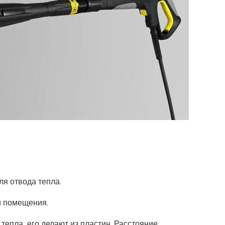
ля отвода тепла.
и помещения.
тепла, его делают из пластин. Расстояние