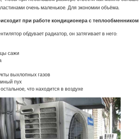
ластинами очень маленькое. Для экономии объёма.
оисходит при работе кондиционера с теплообменником
ентилятор обдувает радиатор, он затягивает в него:
ицы сажи
а
укты выхлопных газов
линый пух
 остальное, что находится в воздухе