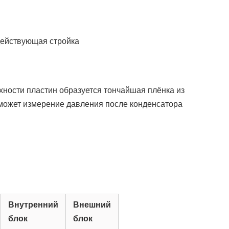
действующая стройка
рхности пластин образуется тончайшая плёнка из
оможет измерение давления после конденсатора
В
Внутренний
Внешний
блок
блок