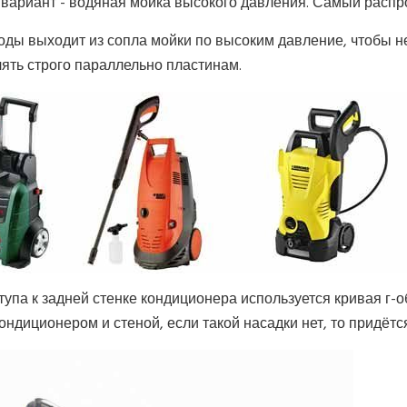
вариант - водяная мойка высокого давления. Самый распр
оды выходит из сопла мойки по высоким давление, чтобы н
ять строго параллельно пластинам.
тупа к задней стенке кондиционера используется кривая г-
ондиционером и стеной, если такой насадки нет, то придётс