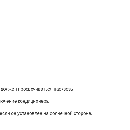
 должен просвечиваться насквозь.
лючение кондиционера.
если он установлен на солнечной стороне.