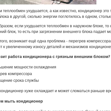
м теплообмен ухудшается, а как известно, кондиционер это
блока в другой, сколько энергии поглотилось в одном, столь
бразом, если ухудшается теплообмен в наружном блоке, то 
ний блок, то есть при загрязнении внешнего блока падает 
того, возникает ещё одна проблема - перегрев компрессора
т к увеличенному износу деталей и механизмов кондиционе
озит работа кондиционера с грязным внешним блоком?
ьшение мощности охлаждения
грев компрессора
ащение срока службы
 кондиционер хуже охлаждает и может сломаться раньше вр
чем мыть кондиционер