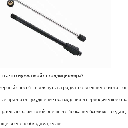
ать, что нужна мойка кондиционера?
ерный способ - взглянуть на радиатор внешнего блока - он
ые признаки - ухудшение охлаждения и периодическое отк
щательно за чистотой внешнего блока необходимо следить, 
аще всего необходима, если: