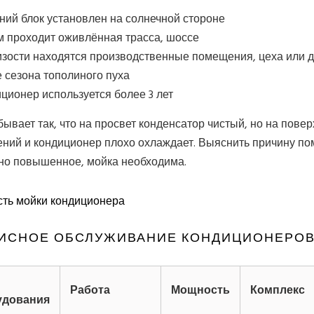
ний блок установлен на солнечной стороне
м проходит оживлённая трасса, шоссе
изости находятся производственные помещения, цеха или 
 сезона тополиного пуха
ционер используется более 3 лет
бывает так, что на просвет конденсатор чистый, но на пове
ений и кондиционер плохо охлаждает. Выяснить причину п
оно повышенное, мойка необходима.
ть мойки кондиционера
ИСНОЕ ОБСЛУЖИВАНИЕ КОНДИЦИОНЕРО
Работа
Мощность
Комплекс
удования