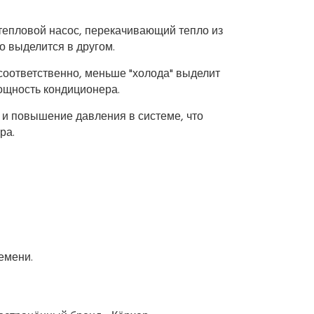
 тепловой насос, перекачивающий тепло из
ко выделится в другом.
соответственно, меньше "холода" выделит
мощность кондиционера.
 и повышение давления в системе, что
ра.
емени.