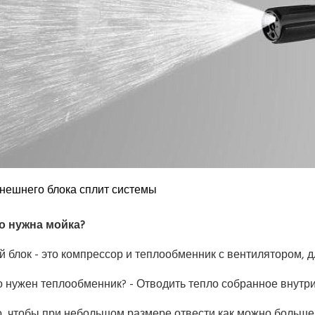
нешнего блока сплит системы
о нужна мойка?
 блок - это компрессор и теплообменник с вентилятором, д
о нужен теплообменник? - Отводить тепло собранное внутр
о, чтобы при небольшом размере отвести как можно больше 