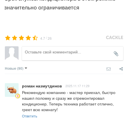
значительно ограничивается
/
4.7
26
Новые
(90)
роман назмутдинов
2025.11.17 11:29
Рекомендую компанию - мастер приехал, быстро 
нашел поломку и сразу же отремонтировал 
кондиционер. Теперь техника работает отлично, 
греет всю комнату!
Ответить