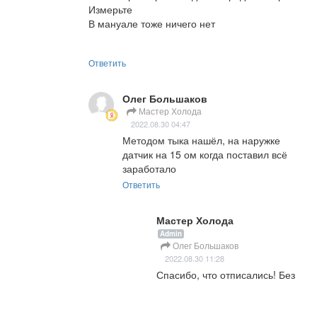
Измерьте

В мануале тоже ничего нет
Ответить
Олег Большаков
Мастер Холода
2022.08.30 04:47
Методом тыка нашёл, на наружке 
датчик на 15 ом когда поставил всё 
заработало
Ответить