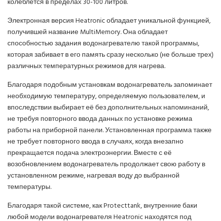
колеблется в пределах 30-100 литров.
Электронная версия Heatronic обладает уникальной функцией,
получившей название MultiMemory. Она обладает
способностью задания водонагревателю такой программы,
которая забивает в его память сразу несколько (не больше трех)
различных температурных режимов для нагрева.
Благодаря подобным установкам водонагреватель запоминает
необходимую температуру, определяемую пользователем, и
впоследствии выбирает её без дополнительных напоминаний,
не требуя повторного ввода данных по установке режима
работы на приборной панели. Установленная программа также
не требует повторного ввода в случаях, когда внезапно
прекращается подача электроэнергии. Вместе с её
возобновлением водонагреватель продолжает свою работу в
установленном режиме, нагревая воду до выбранной
температуры.
Благодаря такой системе, как Protecttank, внутренние баки
любой модели водонагревателя Heatronic находятся под