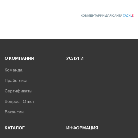
КОММЕНТАРИИ ДЛЯ САЙТА
CACKL
E
О КОМПАНИИ
УСЛУГИ
Команда
Прайс-лист
Сертификаты
Вопрос - Ответ
Вакансии
КАТАЛОГ
ИНФОРМАЦИЯ