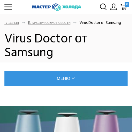
0
Главная
Климатические новости
Virus Doctor от Samsung
Virus Doctor от
Samsung
МЕНЮ
БЛОГ О РЕМОНТЕ КЛИМАТИЧЕСКОЙ ТЕХНИКИ
САМОСТОЯТЕЛЬНЫЙ МОНТАЖ КОНДИЦИОНЕРОВ
ПОЗНАВАТЕЛЬНЫЕ СТАТЬИ