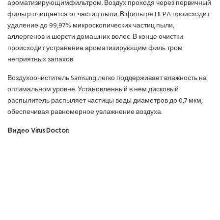
ароматизирующимфильтром. Воздух проходя через первичный
фильтр очищается от частиц пыли. В фильтре HEPA происходит
удаление до 99,97% микроскопических частиц пыли,
аллергенов и шерсти домашних волос. В конце очистки
происходит устранение ароматизирующим филь тром
неприятных запахов.
Воздухоочиститель Samsung легко поддерживает влажность на
оптимальном уровне. Установленный в нем дисковый
распылитель распыляет частицы воды диаметров до 0,7 мкм,
обеспечивая равномерное увлажнение воздуха.
Видео Virus Doctor: