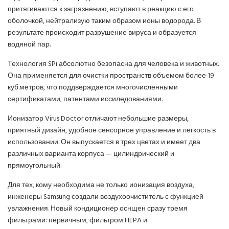
притягиваются к загрязнению, вступают в реакцию с его
оболочкой, нейтрализую таким образом ионы водорода. В
результате происходит разрушение вируса и образуется
водяной пар.
Технология SPi абсолютно безопасна для человека и животных.
Она применяется для очистки пространств объемом более 19
куб.метров, что поддверждается многочисленными
сертификатами, патентами иссиледованиями.
Ионизатор Virus Doctor отличают небольшие размеры,
приятный дизайн, удобное сенсорное управление и легкость в
использовании. Он выпускается в трех цветах и имеет два
различных варианта корпуса — цилиндрический и
прямоугольный.
Для тех, кому необходима не только ионизация воздуха,
инженеры Samsung создали воздухоочиститель с функцией
увлажнения. Новый кондиционер оснщен сразу тремя
фильтрами: первичным, фильтром HEPA и