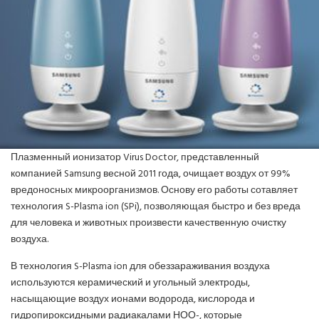
ИНВЕРТОРНЫЕ КОНДИЦИОНЕРЫ
СПРАВОЧНЫЕ МАТЕРИАЛЫ
КОНДИЦИОНИРОВАНИЕ СЕРВЕРНОЙ
ИСТОРИЯ БРЕНДОВ
Плазменный ионизатор Virus Doctor, представленный
компанией Samsung весной 2011 года, очищает воздух от 99%
вредоносных микроорганизмов. Основу его работы сотавляет
технология S-Plasma ion (SPi), позволяющая быстро и без вреда
для человека и животных произвести качественную очистку
воздуха.
В технология S-Plasma ion для обеззараживания воздуха
используются керамический и угольный электроды,
насыщающие воздух ионами водорода, кислорода и
гидропироксидными радиакалами НОО-, которые