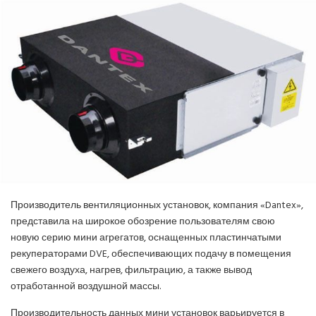
ПОЗНАВАТЕЛЬНЫЕ СТАТЬИ
ИНВЕРТОРНЫЕ КОНДИЦИОНЕРЫ
СПРАВОЧНЫЕ МАТЕРИАЛЫ
КОНДИЦИОНИРОВАНИЕ СЕРВЕРНОЙ
ИСТОРИЯ БРЕНДОВ
Производитель вентиляционных установок, компания «Dantex»,
представила на широкое обозрение пользователям свою
новую серию мини агрегатов, оснащенных пластинчатыми
рекуператорами DVE, обеспечивающих подачу в помещения
свежего воздуха, нагрев, фильтрацию, а также вывод
отработанной воздушной массы.
Производительность данных мини установок варьируется в