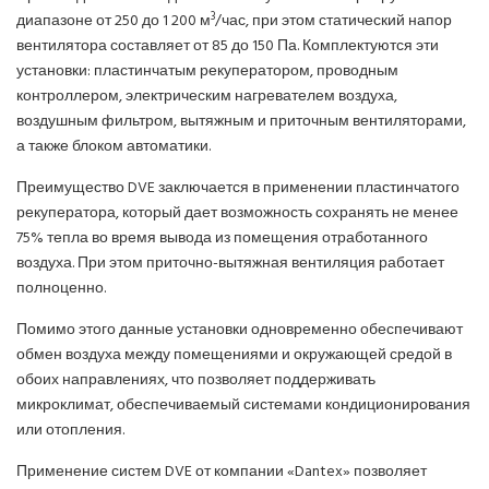
3
диапазоне от 250 до 1 200 м
/час, при этом статический напор
вентилятора составляет от 85 до 150 Па. Комплектуются эти
установки: пластинчатым рекуператором, проводным
контроллером, электрическим нагревателем воздуха,
воздушным фильтром, вытяжным и приточным вентиляторами,
а также блоком автоматики.
Преимущество DVE заключается в применении пластинчатого
рекуператора, который дает возможность сохранять не менее
75% тепла во время вывода из помещения отработанного
воздуха. При этом приточно-вытяжная вентиляция работает
полноценно.
Помимо этого данные установки одновременно обеспечивают
обмен воздуха между помещениями и окружающей средой в
обоих направлениях, что позволяет поддерживать
микроклимат, обеспечиваемый системами кондиционирования
или отопления.
Применение систем DVE от компании «Dantex» позволяет