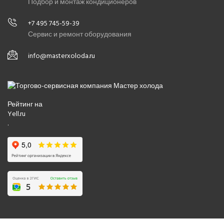
Подбор и монтаж кондиционеров
+7 495 745-59-39
Сервис и ремонт оборудования
info@masterxoloda.ru
Рейтинг на
Yell.ru
.