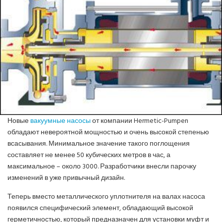
ИНВЕРТОРНЫЕ КОНДИЦИОНЕРЫ
СПРАВОЧНЫЕ МАТЕРИАЛЫ
КОНДИЦИОНИРОВАНИЕ СЕРВЕРНОЙ
ИСТОРИЯ БРЕНДОВ
Новые
вакуумные насосы
от компании Hermetic-Pumpen
обладают невероятной мощностью и очень высокой степенью
всасывания. Минимальное значение такого поглощения
составляет не менее 50 кубических метров в час, а
максимальное – около 3000. Разработчики внесли парочку
изменений в уже привычный дизайн.
Теперь вместо металлического уплотнителя на валах насоса
появился специфический элемент, обладающий высокой
герметичностью, который предназначен для установки муфт и