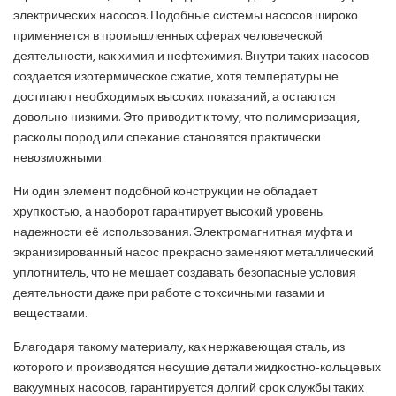
электрических насосов. Подобные системы насосов широко
применяется в промышленных сферах человеческой
деятельности, как химия и нефтехимия. Внутри таких насосов
создается изотермическое сжатие, хотя температуры не
достигают необходимых высоких показаний, а остаются
довольно низкими. Это приводит к тому, что полимеризация,
расколы пород или спекание становятся практически
невозможными.
Ни один элемент подобной конструкции не обладает
хрупкостью, а наоборот гарантирует высокий уровень
надежности её использования. Электромагнитная муфта и
экранизированный насос прекрасно заменяют металлический
уплотнитель, что не мешает создавать безопасные условия
деятельности даже при работе с токсичными газами и
веществами.
Благодаря такому материалу, как нержавеющая сталь, из
которого и производятся несущие детали жидкостно-кольцевых
вакуумных насосов, гарантируется долгий срок службы таких