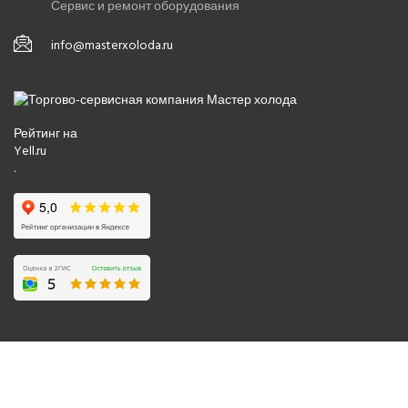
Сервис и ремонт оборудования
info@masterxoloda.ru
Рейтинг на
Yell.ru
.