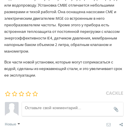
или водопроводу. Установка CMBE отличается небольшими
размерами и тихой работой. Она оснащена насосами CME и
электрическим двигателем MGE со встроенным в него
преобразователем частоты
Кроме этого у прибора есть
.
строенная теплозащита от постоянной перегрузки с классом
в
энергоэффективности IE4, датчиком давления, мембранным
напорным баком объемом 2 литра, обратным клапаном и
манометром.
Все части новой установки, которые могут соприкасаться с
водой, сделаны из нержавеющей стали, и это увеличивает срок
ее эксплуатации.
Новые