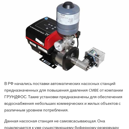
ПОЗНАВАТЕЛЬНЫЕ СТАТЬИ
ИНВЕРТОРНЫЕ КОНДИЦИОНЕРЫ
СПРАВОЧНЫЕ МАТЕРИАЛЫ
КОНДИЦИОНИРОВАНИЕ СЕРВЕРНОЙ
ИСТОРИЯ БРЕНДОВ
В РФ начались поставки автоматических насосных станций
предназначенных для повышения давления CMBE от компании
ГРУНДФОС. Такие установки предназначены для обеспечения
водоснабжения небольших коммерческих и жилых объектов с
различным уровнем потребления.
Данная насосная станция не самовсасывающая. Она
подключается к уже существующему буферному резервуару