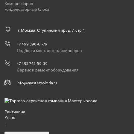
Компрессорно-
конденсаторные блоки
г. Москва, Ступинский пр., д. 7, стр. 1
+7 499 390-61-79
Подбор и монтаж кондиционеров
+7 495 745-59-39
Сервис и ремонт оборудования
info@masterxoloda.ru
Рейтинг на
Yell.ru
.