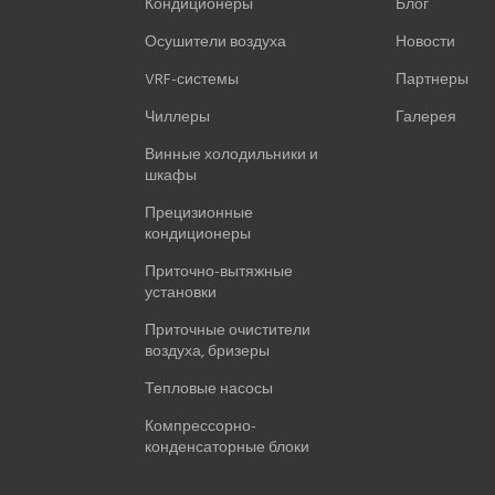
Кондиционеры
Блог
Осушители воздуха
Новости
VRF-системы
Партнеры
Чиллеры
Галерея
Винные холодильники и
шкафы
Прецизионные
кондиционеры
Приточно-вытяжные
установки
Приточные очистители
воздуха, бризеры
Тепловые насосы
Компрессорно-
конденсаторные блоки