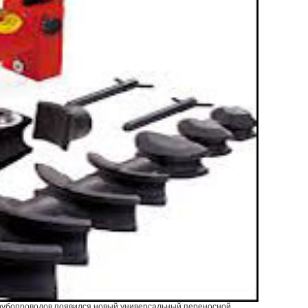
трубопроводов появился новый универсальный переносной