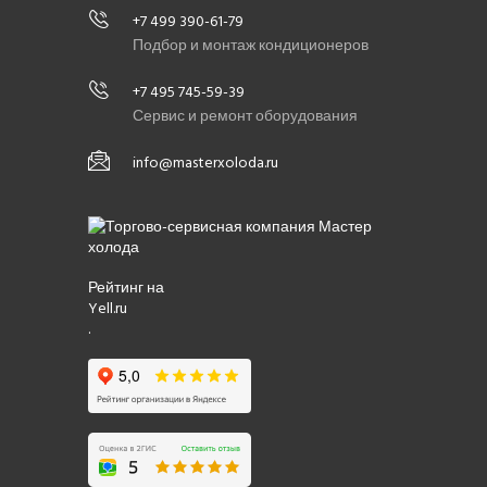
+7 499 390-61-79
Подбор и монтаж кондиционеров
+7 495 745-59-39
Сервис и ремонт оборудования
info@masterxoloda.ru
Рейтинг на
Yell.ru
.