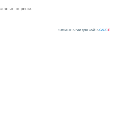
станьте первым.
КОММЕНТАРИИ ДЛЯ САЙТА
CACKL
E