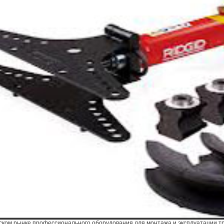
ском рынке профессионального оборудования для монтажа и эксплуатации 