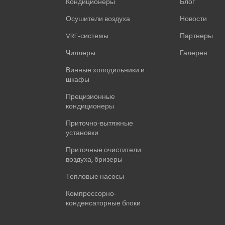
Кондиционеры
Блог
Осушители воздуха
Новости
VRF-системы
Партнеры
Чиллеры
Галерея
Винные холодильники и
шкафы
Прецизионные
кондиционеры
Приточно-вытяжные
установки
Приточные очистители
воздуха, бризеры
Тепловые насосы
Компрессорно-
конденсаторные блоки