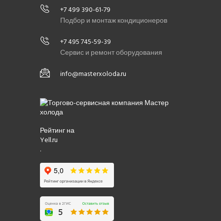
+7 499 390-61-79
Подбор и монтаж кондиционеров
+7 495 745-59-39
Сервис и ремонт оборудования
info@masterxoloda.ru
Рейтинг на
Yell.ru
.