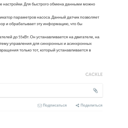
ые настройки. Для быстрого обмена данными можно
икатор параметров насоса. Данный датчик позволяет
апор и обрабатывает эту информацию, что бы
телей до 55кВт. Он устанавливается на двигателе, на
стему управления для синхронных и асинхронных
вращения только тот, который устанавливается в
Подписаться
Поделиться