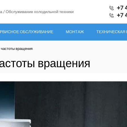
+7 
а / Обслуживание холодильной техники
+7 
РВИСНОЕ ОБСЛУЖИВАНИЕ
МОНТАЖ
ТЕХНИЧЕСКАЯ
 частоты вращения
частоты вращения