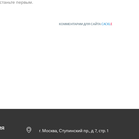
станьте первым.
КОММЕНТАРИИ ДЛЯ САЙТА
CACKL
E
ИЯ
г. Москва, Ступинский пр., д. 7, стр. 1