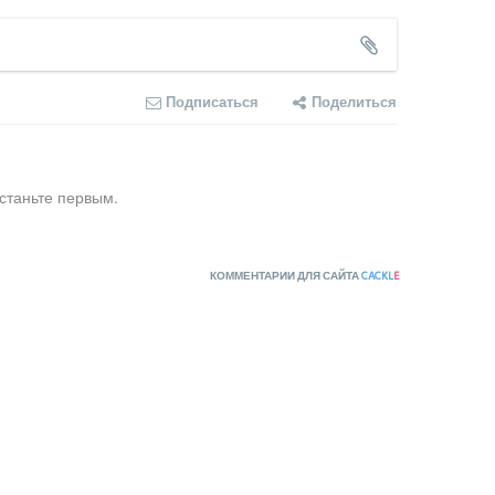
Подписаться
Поделиться
станьте первым.
КОММЕНТАРИИ ДЛЯ САЙТА
CACKL
E