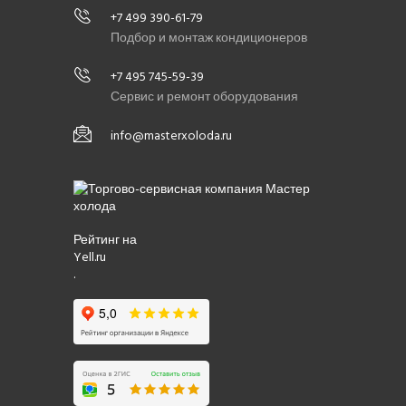
+7 499 390-61-79
Подбор и монтаж кондиционеров
+7 495 745-59-39
Сервис и ремонт оборудования
info@masterxoloda.ru
Рейтинг на
Yell.ru
.