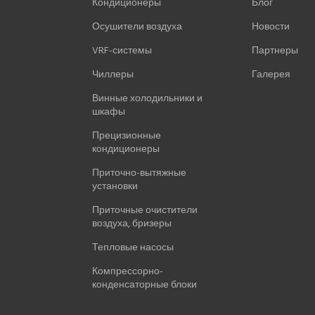
Кондиционеры
Блог
Осушители воздуха
Новости
VRF-системы
Партнеры
Чиллеры
Галерея
Винные холодильники и
шкафы
Прецизионные
кондиционеры
Приточно-вытяжные
установки
Приточные очистители
воздуха, бризеры
Тепловые насосы
Компрессорно-
конденсаторные блоки