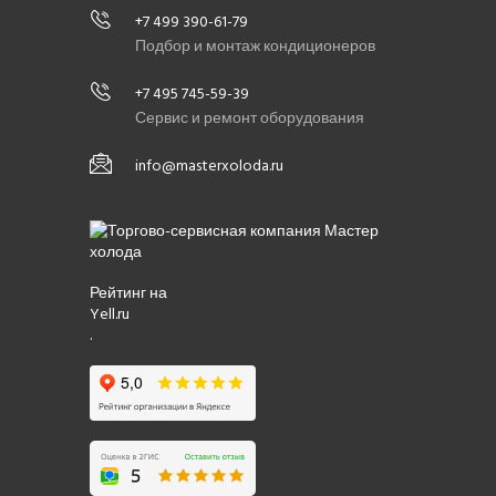
+7 499 390-61-79
Подбор и монтаж кондиционеров
+7 495 745-59-39
Сервис и ремонт оборудования
info@masterxoloda.ru
Рейтинг на
Yell.ru
.