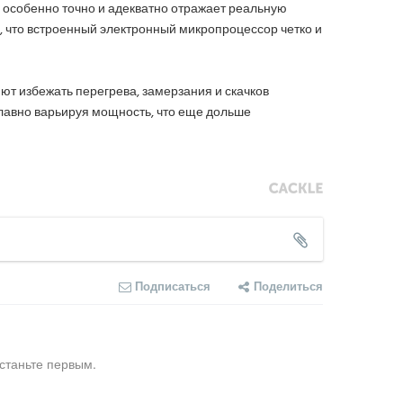
 особенно точно и адекватно отражает реальную
 что встроенный электронный микропроцессор четко и
яют избежать перегрева, замерзания и скачков
плавно варьируя мощность, что еще дольше
Подписаться
Поделиться
станьте первым.