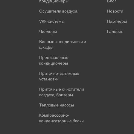
Кондиционеры
Блог
Осушители воздуха
Новости
VRF-системы
Партнеры
Чиллеры
Галерея
Винные холодильники и
шкафы
Прецизионные
кондиционеры
Приточно-вытяжные
установки
Приточные очистители
воздуха, бризеры
Тепловые насосы
Компрессорно-
конденсаторные блоки