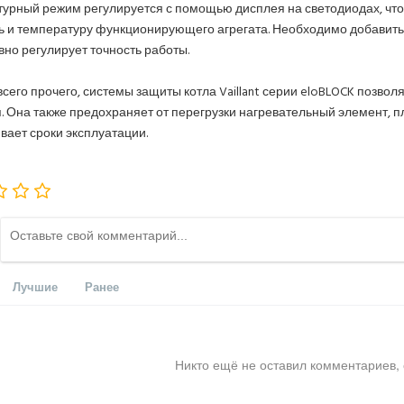
урный режим регулируется с помощью дисплея на светодиодах, что
 и температуру функционирующего агрегата. Необходимо добавить,
но регулирует точность работы.
сего прочего, системы защиты котла Vaillant серии eloBLOCK позвол
. Она также предохраняет от перегрузки нагревательный элемент, 
вает сроки эксплуатации.
Лучшие
Ранее
Никто ещё не оставил комментариев, 