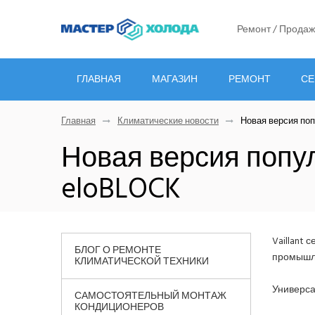
Ремонт / Продаж
ГЛАВНАЯ
МАГАЗИН
РЕМОНТ
СЕ
Главная
Климатические новости
Новая версия поп
Новая версия попул
eloBLOCK
Vaillant
БЛОГ О РЕМОНТЕ
промышл
КЛИМАТИЧЕСКОЙ ТЕХНИКИ
Универса
САМОСТОЯТЕЛЬНЫЙ МОНТАЖ
КОНДИЦИОНЕРОВ