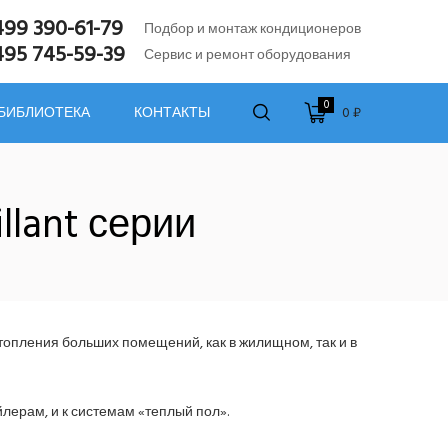
499 390-61-79
Подбор и монтаж кондиционеров
495 745-59-39
Сервис и ремонт оборудования
0
0 ₽
 БИБЛИОТЕКА
КОНТАКТЫ
llant серии
отопления больших помещений, как в жилищном, так и в
йлерам, и к системам «теплый пол».