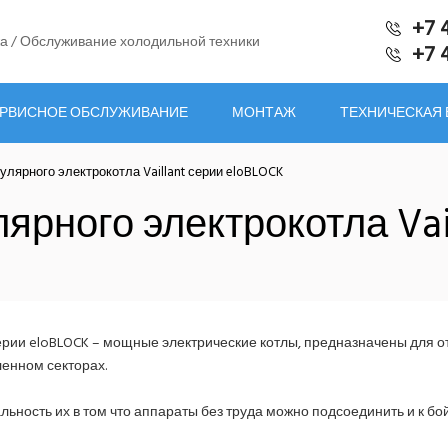
+7 
а / Обслуживание холодильной техники
+7 
РВИСНОЕ ОБСЛУЖИВАНИЕ
МОНТАЖ
ТЕХНИЧЕСКАЯ
улярного электрокотла Vaillant серии eloBLOCK
ярного электрокотла Vai
 серии eloBLOCK – мощные электрические котлы, предназначены для 
енном секторах.
льность их в том что аппараты без труда можно подсоединить и к бо