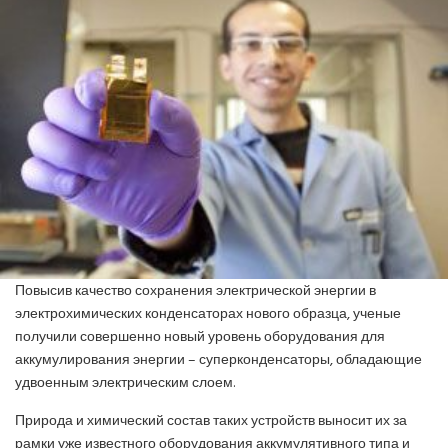
ПОЗНАВАТЕЛЬНЫЕ СТАТЬИ
ИНВЕРТОРНЫЕ КОНДИЦИОНЕРЫ
СПРАВОЧНЫЕ МАТЕРИАЛЫ
КОНДИЦИОНИРОВАНИЕ СЕРВЕРНОЙ
ИСТОРИЯ БРЕНДОВ
Повысив качество сохранения электрической энергии в
электрохимических конденсаторах нового образца, ученые
получили совершенно новый уровень оборудования для
аккумулирования энергии – суперконденсаторы, обладающие
удвоенным электрическим слоем.
Природа и химический состав таких устройств выносит их за
рамки уже известного оборудования аккумулятивного типа и