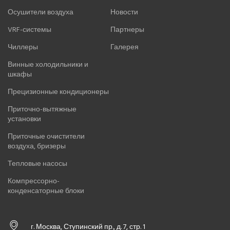
Осушители воздуха
Новости
VRF-системы
Партнеры
Чиллеры
Галерея
Винные холодильники и
шкафы
Прецизионные кондиционеры
Приточно-вытяжные
установки
Приточные очистители
воздуха, бризеры
Тепловые насосы
Компрессорно-
конденсаторные блоки
г. Москва, Ступинский пр., д. 7, стр. 1