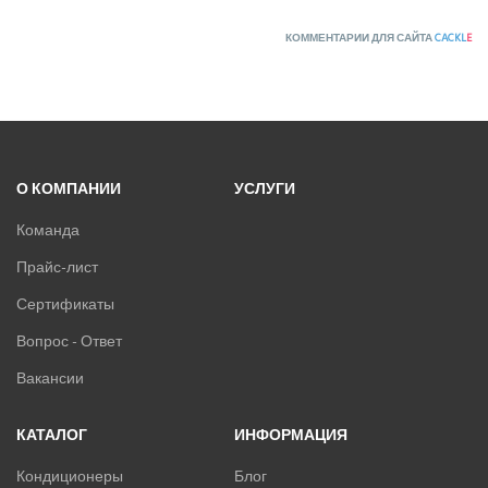
КОММЕНТАРИИ ДЛЯ САЙТА
CACKL
E
О КОМПАНИИ
УСЛУГИ
Команда
Прайс-лист
Сертификаты
Вопрос - Ответ
Вакансии
КАТАЛОГ
ИНФОРМАЦИЯ
Кондиционеры
Блог