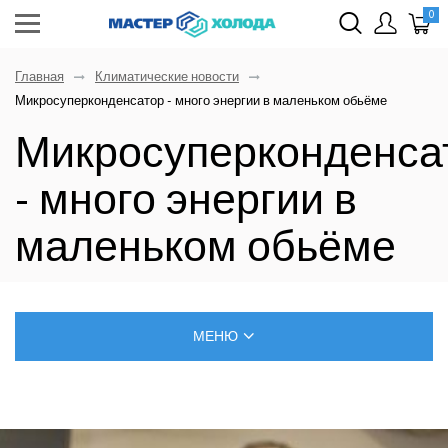
0
Главная
Климатические новости
Микросуперконденсатор - много энергии в маленьком обьёме
Микросуперконденса
- много энергии в
маленьком обьёме
МЕНЮ
БЛОГ О РЕМОНТЕ КЛИМАТИЧЕСКОЙ ТЕХНИКИ
САМОСТОЯТЕЛЬНЫЙ МОНТАЖ КОНДИЦИОНЕРОВ