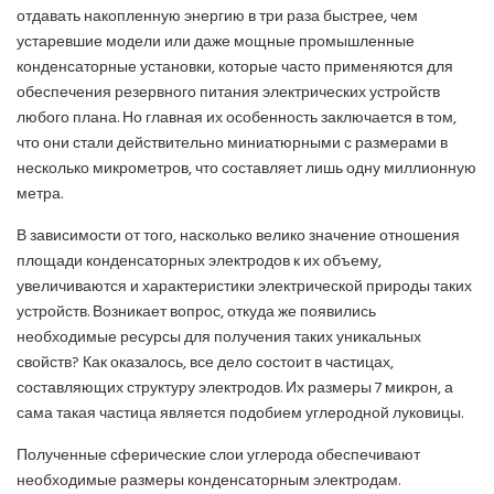
отдавать накопленную энергию в три раза быстрее, чем
устаревшие модели или даже мощные промышленные
конденсаторные установки, которые часто применяются для
обеспечения резервного питания электрических устройств
любого плана. Но главная их особенность заключается в том,
что они стали действительно миниатюрными с размерами в
несколько микрометров, что составляет лишь одну миллионную
метра.
В зависимости от того, насколько велико значение отношения
площади конденсаторных электродов к их объему,
увеличиваются и характеристики электрической природы таких
устройств. Возникает вопрос, откуда же появились
необходимые ресурсы для получения таких уникальных
свойств? Как оказалось, все дело состоит в частицах,
составляющих структуру электродов. Их размеры 7 микрон, а
сама такая частица является подобием углеродной луковицы.
Полученные сферические слои углерода обеспечивают
необходимые размеры конденсаторным электродам.