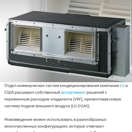
ПОЗНАВАТЕЛЬНЫЕ СТАТЬИ
ИНВЕРТОРНЫЕ КОНДИЦИОНЕРЫ
СПРАВОЧНЫЕ МАТЕРИАЛЫ
КОНДИЦИОНИРОВАНИЕ СЕРВЕРНОЙ
ИСТОРИЯ БРЕНДОВ
Отдел коммерческих систем кондиционирования компании
LG
в
США расширил собственный
ассортимент
решений с
переменным расходом хладагента (VRF), презентовав новую
систему подачи внешнего воздуха (LG DOAS).
Нововведение можно использовать в разнообразных
многочисленных конфигурациях, которые отвечают