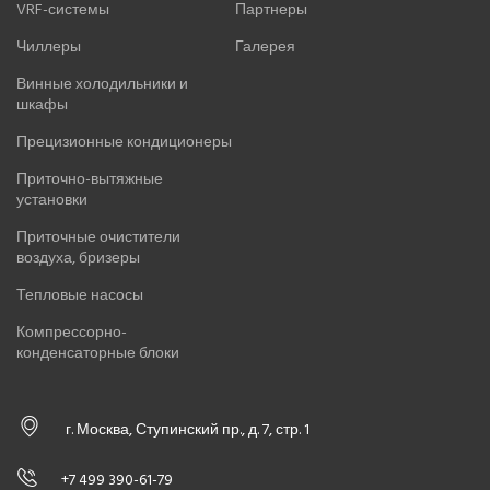
VRF-системы
Партнеры
Чиллеры
Галерея
Винные холодильники и
шкафы
Прецизионные кондиционеры
Приточно-вытяжные
установки
Приточные очистители
воздуха, бризеры
Тепловые насосы
Компрессорно-
конденсаторные блоки
г. Москва, Ступинский пр., д. 7, стр. 1
+7 499 390-61-79