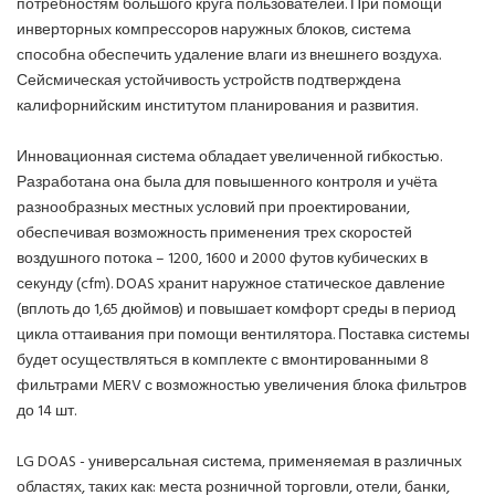
потребностям большого круга пользователей. При помощи
инверторных компрессоров наружных блоков, система
способна обеспечить удаление влаги из внешнего воздуха.
Сейсмическая устойчивость устройств подтверждена
калифорнийским институтом планирования и развития.
Инновационная система обладает увеличенной гибкостью.
Разработана она была для повышенного контроля и учёта
разнообразных местных условий при проектировании,
обеспечивая возможность применения трех скоростей
воздушного потока – 1200, 1600 и 2000 футов кубических в
секунду (cfm). DOAS хранит наружное статическое давление
(вплоть до 1,65 дюймов) и повышает комфорт среды в период
цикла оттаивания при помощи вентилятора. Поставка системы
будет осуществляться в комплекте с вмонтированными 8
фильтрами MERV с возможностью увеличения блока фильтров
до 14 шт.
LG DOAS - универсальная система, применяемая в различных
областях, таких как: места розничной торговли, отели, банки,