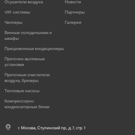
Осушители воздуха
Новости
VRF-системы
Партнеры
Чиллеры
Галерея
Винные холодильники и
шкафы
Прецизионные кондиционеры
Приточно-вытяжные
установки
Приточные очистители
воздуха, бризеры
Тепловые насосы
Компрессорно-
конденсаторные блоки
г. Москва, Ступинский пр., д. 7, стр. 1