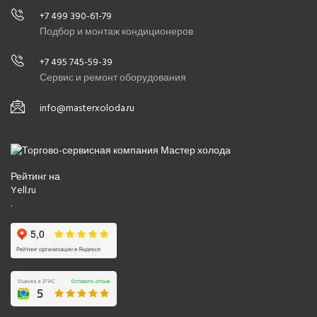
+7 499 390-61-79
Подбор и монтаж кондиционеров
+7 495 745-59-39
Сервис и ремонт оборудования
info@masterxoloda.ru
Рейтинг на
Yell.ru
.