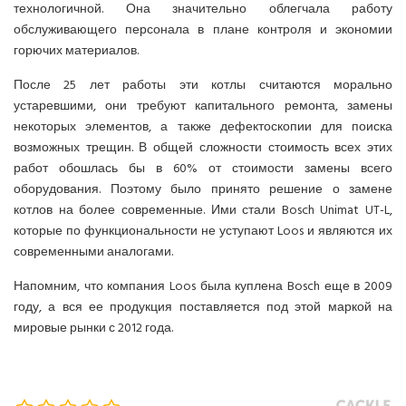
технологичной. Она значительно облегчала работу
обслуживающего персонала в плане контроля и экономии
горючих материалов.
После 25 лет работы эти котлы считаются морально
устаревшими, они требуют капитального ремонта, замены
некоторых элементов, а также дефектоскопии для поиска
возможных трещин. В общей сложности стоимость всех этих
работ обошлась бы в 60% от стоимости замены всего
оборудования. Поэтому было принято решение о замене
котлов на более современные. Ими стали Bosch Unimat UT-L,
которые по функциональности не уступают Loos и являются их
современными аналогами.
Напомним, что компания Loos была куплена Bosch еще в 2009
году, а вся ее продукция поставляется под этой маркой на
мировые рынки с 2012 года.