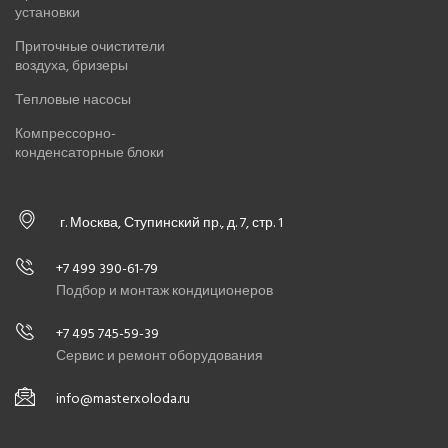
установки
Приточные очистители
воздуха, бризеры
Тепловые насосы
Компрессорно-
конденсаторные блоки
г. Москва, Ступинский пр., д. 7, стр. 1
+7 499 390-61-79
Подбор и монтаж кондиционеров
+7 495 745-59-39
Сервис и ремонт оборудования
info@masterxoloda.ru