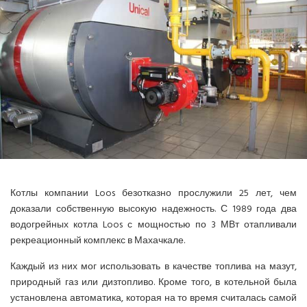
ИНВЕРТОРНЫЕ КОНДИЦИОНЕРЫ
СПРАВОЧНЫЕ МАТЕРИАЛЫ
КОНДИЦИОНИРОВАНИЕ СЕРВЕРНОЙ
ИСТОРИЯ БРЕНДОВ
Котлы компании Loos безотказно прослужили 25 лет, чем
доказали собственную высокую надежность. С 1989 года два
водогрейных котла Loos с мощностью по 3 МВт отапливали
рекреационный комплекс в Махачкале.
Каждый из них мог использовать в качестве топлива на мазут,
природный газ или дизтопливо. Кроме того, в котельной была
установлена автоматика, которая на то время считалась самой