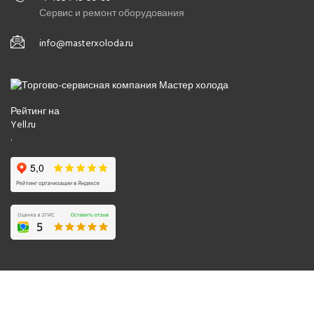
Сервис и ремонт оборудования
info@masterxoloda.ru
Рейтинг на
Yell.ru
.