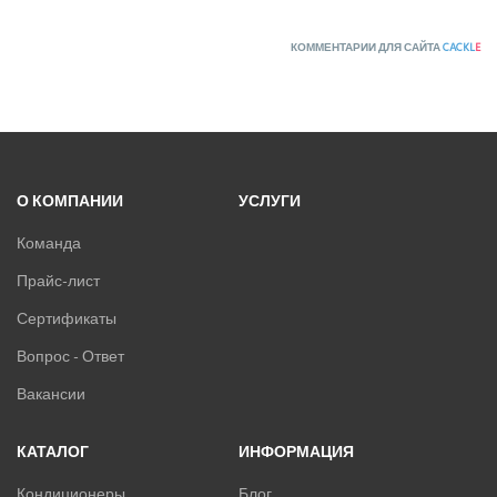
КОММЕНТАРИИ ДЛЯ САЙТА
CACKL
E
О КОМПАНИИ
УСЛУГИ
Команда
Прайс-лист
Сертификаты
Вопрос - Ответ
Вакансии
КАТАЛОГ
ИНФОРМАЦИЯ
Кондиционеры
Блог