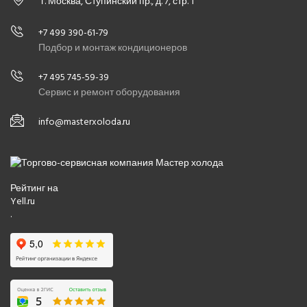
г. Москва, Ступинский пр., д. 7, стр. 1
+7 499 390-61-79
Подбор и монтаж кондиционеров
+7 495 745-59-39
Сервис и ремонт оборудования
info@masterxoloda.ru
Рейтинг на
Yell.ru
.