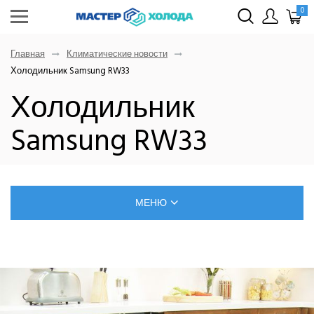
0
Главная
Климатические новости
Холодильник Samsung RW33
Холодильник
Samsung RW33
МЕНЮ
БЛОГ О РЕМОНТЕ КЛИМАТИЧЕСКОЙ ТЕХНИКИ
САМОСТОЯТЕЛЬНЫЙ МОНТАЖ КОНДИЦИОНЕРОВ
ПОЗНАВАТЕЛЬНЫЕ СТАТЬИ