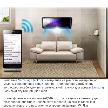
САМОСТОЯТЕЛЬНЫЙ МОНТАЖ КОНДИЦИОНЕРОВ
ПОЗНАВАТЕЛЬНЫЕ СТАТЬИ
ИНВЕРТОРНЫЕ КОНДИЦИОНЕРЫ
СПРАВОЧНЫЕ МАТЕРИАЛЫ
КОНДИЦИОНИРОВАНИЕ СЕРВЕРНОЙ
ИСТОРИЯ БРЕНДОВ
Компания
Samsung Electronics
выпустила на рынок инновационную
модель кондиционера серии Jungfrau. Кондиционеры этой серии
воплощают в себе идеи интеллектуальной техники для дома, в
Samsung
называют эту концепцию-Smart.
В этой флагманской модели (AQV09BB), относящейся к сегменту де-
люкс воплощено много новейших технологий, но самые главные и
впечатляющие, это несомненно встроенная функция Wi-Fi, и