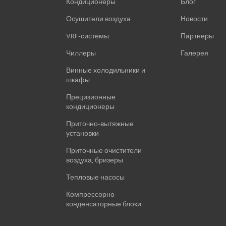
Кондиционеры
Блог
Осушители воздуха
Новости
VRF-системы
Партнеры
Чиллеры
Галерея
Винные холодильники и
шкафы
Прецизионные
кондиционеры
Приточно-вытяжные
установки
Приточные очистители
воздуха, бризеры
Тепловые насосы
Компрессорно-
конденсаторные блоки