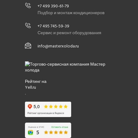
+7 499 390-61-79
Подбор и монтаж кондиционеров
+7 495 745-59-39
Сервис и ремонт оборудования
info@masterxoloda.ru
Рейтинг на
Yell.ru
.