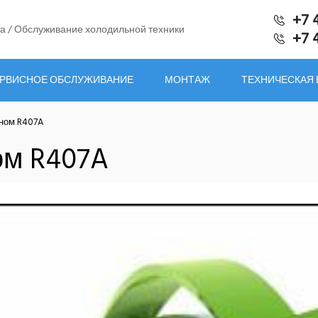
+7 
а / Обслуживание холодильной техники
+7 
РВИСНОЕ ОБСЛУЖИВАНИЕ
МОНТАЖ
ТЕХНИЧЕСКАЯ
ном R407A
ом R407A