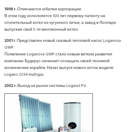
1998 г.
Отмечаются юбилеи корпорации.
В этом году исполняется 100 лет первому патенту на
отопительный котел из чугунного литья, а завод в Лолларе
выпускае свой 5-ти миллионный котел.
2001 г.
Представлен новый газовый тепловой насос Loganova
GWP.
Появление Loganova GWP стало новым витком развития
компании. Будерус начинает оснащать своей техникой
космические корабли. Начат выпуск нового котла модели
Logano G134 multigas.
2002 г.
Выход на рынок системы Logasol PV.