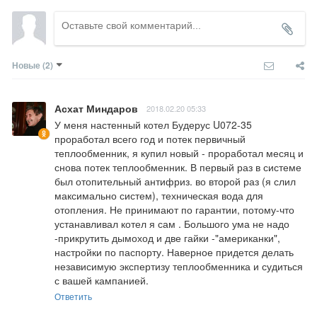
Новые
(2)
Асхат Миндаров
2018.02.20 05:33
У меня настенный котел Будерус U072-35 
проработал всего год и потек первичный 
теплообменник, я купил новый - проработал месяц и 
снова потек теплообменник. В первый раз в системе 
был отопительный антифриз. во второй раз (я слил 
максимально систем), техническая вода для 
отопления. Не принимают по гарантии, потому-что 
устанавливал котел я сам . Большого ума не надо 
-прикрутить дымоход и две гайки -"американки", 
настройки по паспорту. Наверное придется делать 
независимую экспертизу теплообменника и судиться 
с вашей кампанией.
Ответить