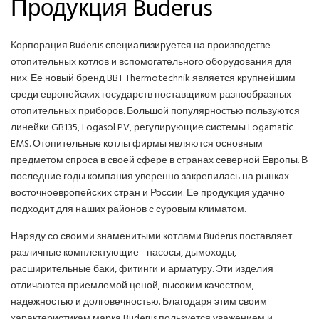
Продукция Buderus
Корпорация Buderus специализируется на производстве
отопительных котлов и вспомогательного оборудования для
них. Ее новый бренд BBT Thermotechnik является крупнейшим
среди европейских государств поставщиком разнообразных
отопительных приборов. Большой популярностью пользуются
линейки GB135, Logasol PV, регулирующие системы Logamatic
EMS. Отопительные котлы фирмы являются основным
предметом спроса в своей сфере в странах северной Европы. В
последние годы компания уверенно закрепилась на рынках
восточноевропейских стран и России. Ее продукция удачно
подходит для наших районов с суровым климатом.
Наряду со своими знаменитыми котлами Buderus поставляет
различные комплектующие - насосы, дымоходы,
расширительные баки, фитинги и арматуру. Эти изделия
отличаются приемлемой ценой, высоким качеством,
надежностью и долговечностью. Благодаря этим своим
характеристикам марка Buderus пользуется уважением и