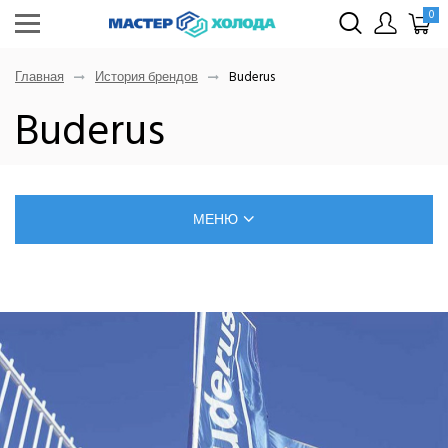
0
Главная
История брендов
Buderus
Buderus
МЕНЮ
БЛОГ О РЕМОНТЕ КЛИМАТИЧЕСКОЙ ТЕХНИКИ
САМОСТОЯТЕЛЬНЫЙ МОНТАЖ КОНДИЦИОНЕРОВ
ПОЗНАВАТЕЛЬНЫЕ СТАТЬИ
ИНВЕРТОРНЫЕ КОНДИЦИОНЕРЫ