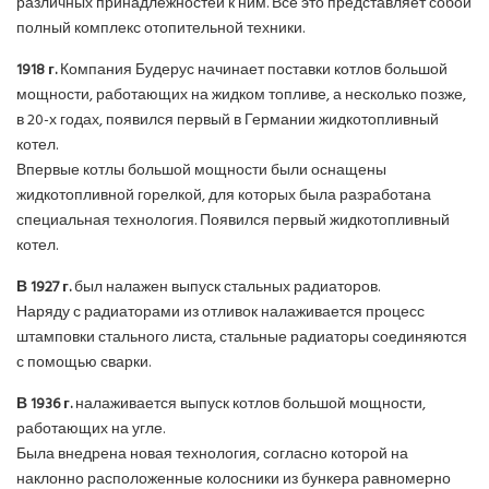
различных принадлежностей к ним. Все это представляет собой
полный комплекс отопительной техники.
1918 г.
Компания Будерус начинает поставки котлов большой
мощности, работающих на жидком топливе, а несколько позже,
в 20-х годах, появился первый в Германии жидкотопливный
котел.
Впервые котлы большой мощности были оснащены
жидкотопливной горелкой, для которых была разработана
специальная технология. Появился первый жидкотопливный
котел.
В 1927 г.
был налажен выпуск стальных радиаторов.
Наряду с радиаторами из отливок налаживается процесс
штамповки стального листа, стальные радиаторы соединяются
с помощью сварки.
В 1936 г.
налаживается выпуск котлов большой мощности,
работающих на угле.
Была внедрена новая технология, согласно которой на
наклонно расположенные колосники из бункера равномерно