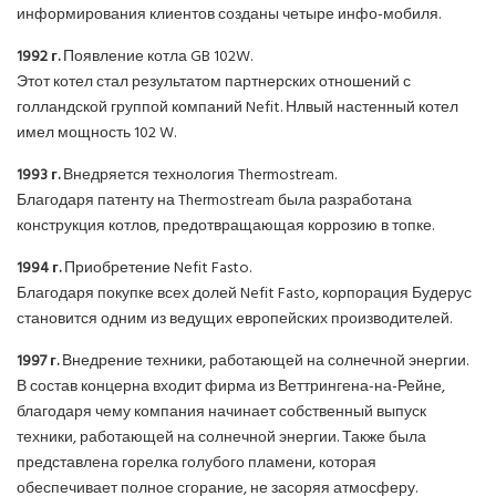
информирования клиентов созданы четыре инфо-мобиля.
1992 г.
Появление котла GB 102W.
Этот котел стал результатом партнерских отношений с
голландской группой компаний Nefit. Нлвый настенный котел
имел мощность 102 W.
1993 г.
Внедряется технология Thermostream.
Благодаря патенту на Thermostream была разработана
конструкция котлов, предотвращающая коррозию в топке.
1994 г.
Приобретение Nefit Fasto.
Благодаря покупке всех долей Nefit Fasto, корпорация Будерус
становится одним из ведущих европейских производителей.
1997 г.
Внедрение техники, работающей на солнечной энергии.
В состав концерна входит фирма из Веттрингена-на-Рейне,
благодаря чему компания начинает собственный выпуск
техники, работающей на солнечной энергии. Также была
представлена горелка голубого пламени, которая
обеспечивает полное сгорание, не засоряя атмосферу.