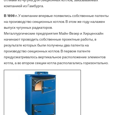
отливки из чугуна для секционных котлов, заказываемых
компанией из Гамбурга.
В 1898 г.
У компании впервые появились собственные патенты
на производство секционных котлов. В этом же году налажен
выпуск чугунных радиаторов.
Металлургические предприятия Майн-Везер и Хирценхайн
начинают проводить собственные проектные работы, в
результате которых были получены два патента на
производство секционных котлов. В первом патенте
предусматривалось вертикальное расположение элементов
котла, а во втором секции котла располагались горизонтально.