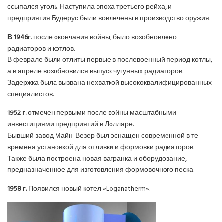
ссыпался уголь. Наступила эпоха третьего рейха, и
предприятия Будерус были вовлечены в производство оружия.
В 1946г
. после окончания войны, было возобновлено
радиаторов и котлов.
В феврале были отлиты первые в послевоенный период котлы,
а в апреле возобновился выпуск чугунных радиаторов.
Задержка была вызвана нехваткой высококвалифицированных
специалистов.
1952 г.
отмечен первыми после войны масштабными
инвестициями предприятий в Лолларе.
Бывший завод Майн-Везер был оснащен современной в те
времена установкой для отливки и формовки радиаторов.
Также была построена новая вагранка и оборудование,
предназначенное для изготовления формовочного песка.
1958 г.
Появился новый котел «Loganatherm».