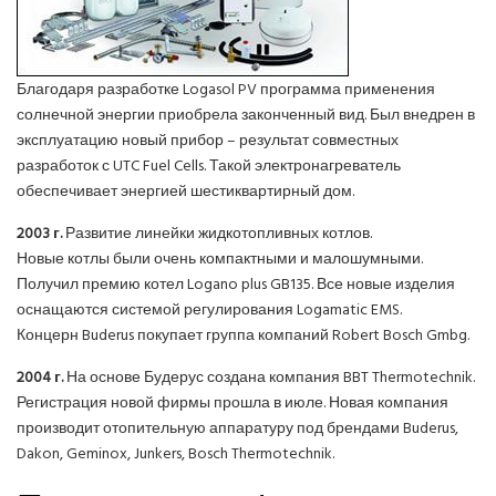
Благодаря разработке Logasol PV программа применения
солнечной энергии приобрела законченный вид. Был внедрен в
эксплуатацию новый прибор – результат совместных
разработок с UTC Fuel Cells. Такой электронагреватель
обеспечивает энергией шестиквартирный дом.
2003 г.
Развитие линейки жидкотопливных котлов.
Новые котлы были очень компактными и малошумными.
Получил премию котел Logano plus GB135. Все новые изделия
оснащаются системой регулирования Logamatic EMS.
Концерн Buderus покупает группа компаний Robert Bosch Gmbg.
2004 г.
На основе Будерус создана компания BBT Thermotechnik.
Регистрация новой фирмы прошла в июле. Новая компания
производит отопительную аппаратуру под брендами Buderus,
Dakon, Geminox, Junkers, Bosch Thermotechnik.