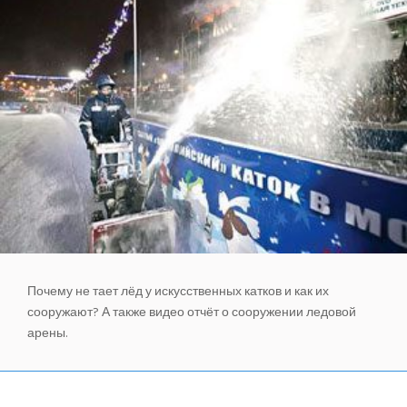
ПОЗНАВАТЕЛЬНЫЕ СТАТЬИ
ИНВЕРТОРНЫЕ КОНДИЦИОНЕРЫ
СПРАВОЧНЫЕ МАТЕРИАЛЫ
КОНДИЦИОНИРОВАНИЕ СЕРВЕРНОЙ
ИСТОРИЯ БРЕНДОВ
Почему не тает лёд у искусственных катков и как их
сооружают? А также видео отчёт о сооружении ледовой
арены.