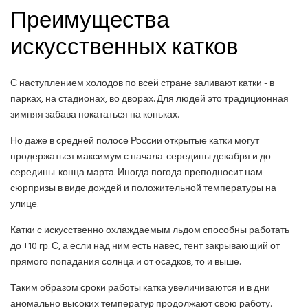
Преимущества
искусственных катков
С наступлением холодов по всей стране заливают катки - в
парках, на стадионах, во дворах. Для людей это традиционная
зимняя забава покататься на коньках.
Но даже в средней полосе России открытые катки могут
продержаться максимум с начала-середины декабря и до
середины-конца марта. Иногда погода преподносит нам
сюрпризы в виде дождей и положительной температуры на
улице.
Катки с искусственно охлаждаемым льдом способны работать
до +10 гр. С, а если над ним есть навес, тент закрывающий от
прямого попадания солнца и от осадков, то и выше.
Таким образом сроки работы катка увеличиваются и в дни
аномально высоких температур продолжают свою работу.