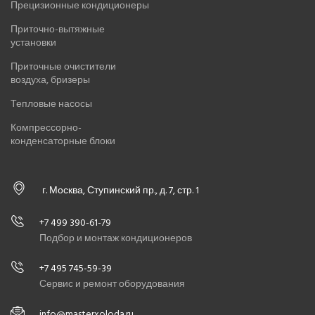
Прецизионные кондиционеры
Приточно-вытяжные
установки
Приточные очистители
воздуха, бризеры
Тепловые насосы
Компрессорно-
конденсаторные блоки
г. Москва, Ступинский пр., д. 7, стр. 1
+7 499 390-61-79
Подбор и монтаж кондиционеров
+7 495 745-59-39
Сервис и ремонт оборудования
info@masterxoloda.ru